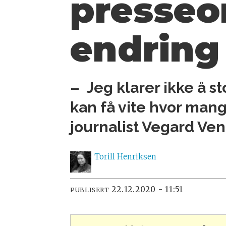
presseo
endring
– Jeg klarer ikke å st
kan få vite hvor man
journalist Vegard Venl
Torill
Henriksen
22.12.2020 - 11:51
PUBLISERT