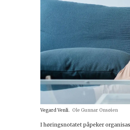
Vegard Venli.
Ole Gunnar Onsøien
I høringsnotatet påpeker organisa