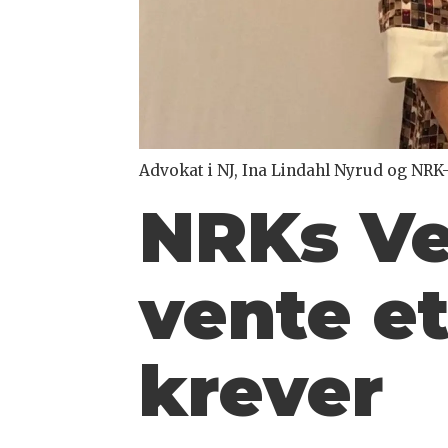
Advokat i NJ, Ina Lindahl Nyrud og NRK-j
NRKs Ve
vente et
krever