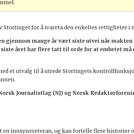
ammel.
tortinget for å ivareta den enkeltes rettigheter i
en gjennom mange år vært siste utvei når makten
siste året har flere tatt til orde for at embetet 
ed et utvalg til å utrede Stortingets kontrollfunksj
annen.
 Norsk Journalistlag (NJ) og Norsk Redaktørforen
tt en innsynsveteran, og kan fortelle flere historie