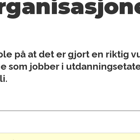
rganisasjon
ole på at det er gjort en riktig 
ge som jobber i utdanningsetat
i.