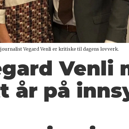
ournalist Vegard Venli er kritiske til dagens lovverk.
gard Venli 
t år på inns