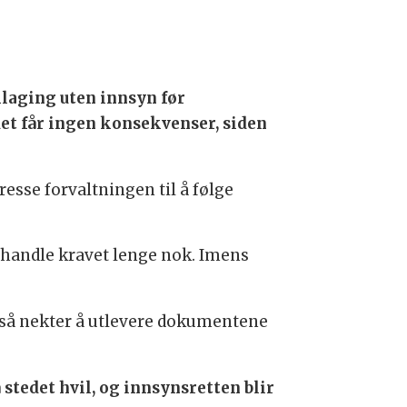
klaging uten innsyn før
et får ingen konsekvenser, siden
esse forvaltningen til å følge
behandle kravet lenge nok. Imens
også nekter å utlevere dokumentene
stedet hvil, og innsynsretten blir