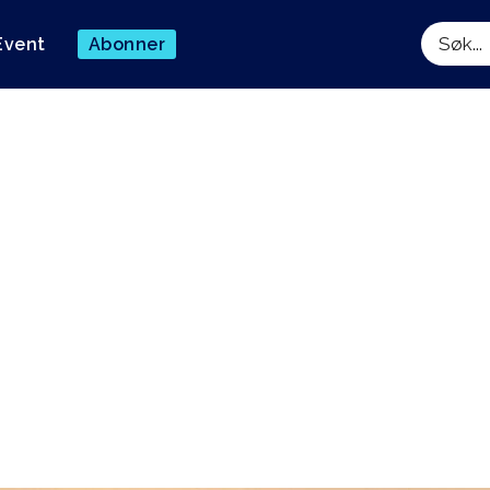
Event
Abonner
Søk