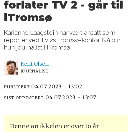
forlater TV 2 - går til
iTromsø
Karianne Laagstein har vært ansatt som
reporter ved TV 2s Tromsø-kontor. Nå blir
hun journalist i iTromsø.
Kent
Olsen
JOURNALIST
04.07.2023 - 13:02
PUBLISERT
04.07.2023 - 13:07
SIST OPPDATERT
Denne artikkelen er over to år