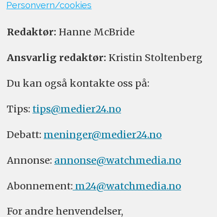
Personvern/cookies
Redaktør:
Hanne McBride
Ansvarlig redaktør:
Kristin Stoltenberg
Du kan også kontakte oss på:
Tips:
tips@medier24.no
Debatt:
meninger@medier24.no
Annonse:
annonse@watchmedia.no
Abonnement:
m24@watchmedia.no
For andre henvendelser,