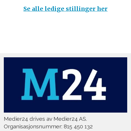
Se alle ledige stillinger her
Medier24 drives av Medier24 AS.
Organisasjonsnummer: 815 450 132