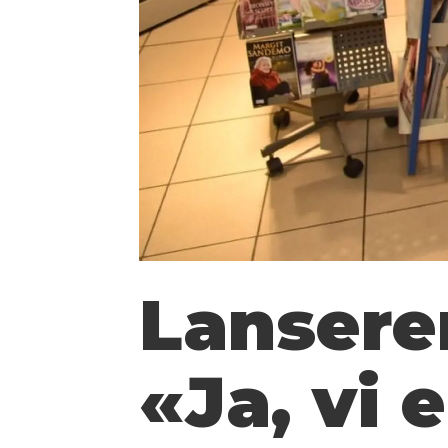
Lansere
«Ja, vi 