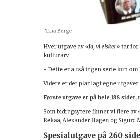
Tina Berge
Hver utgave av
«Ja, vi elsker»
tar for
kulturarv.
- Dette er altså ingen serie kun om 
Videre er det planlagt egne utgave
Første utgave er på hele 188 sider,
Som bidragsytere finner vi flere a
Rekaa, Alexander Hagen og Sigurd 
Spesialutgave på 260 side