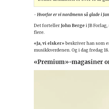
- Hvorfor er vi nordmenn så glade i Jam
Det forteller
John Berge
i JB Forla
flere.
«Ja, vi elsker»
beskriver han som e
musikkverdenen. Og i dag fredag 18.
«Premium»-magasiner om