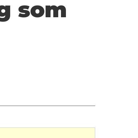
eg som