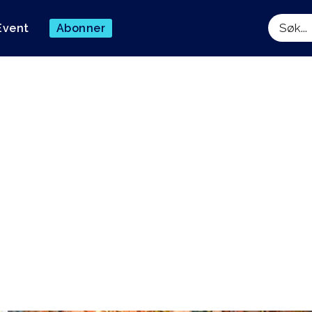
Event
Abonner
Søk