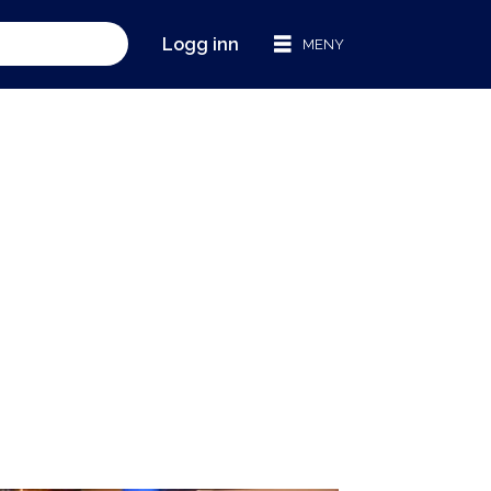
Logg inn