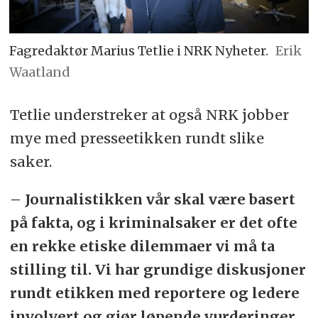
Fagredaktør Marius Tetlie i NRK Nyheter.
Erik
Waatland
Tetlie understreker at også NRK jobber
mye med presseetikken rundt slike
saker.
– Journalistikken vår skal være basert
på fakta, og i kriminalsaker er det ofte
en rekke etiske dilemmaer vi må ta
stilling til. Vi har grundige diskusjoner
rundt etikken med reportere og ledere
involvert og gjør løpende vurderinger,