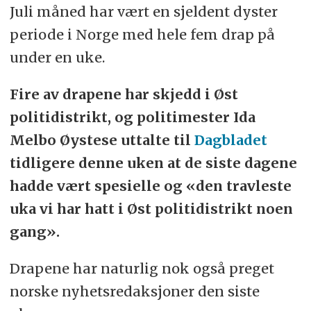
Juli måned har vært en sjeldent dyster
periode i Norge med hele fem drap på
under en uke.
Fire av drapene har skjedd i Øst
politidistrikt, og politimester Ida
Melbo Øystese uttalte til
Dagbladet
tidligere denne uken at de siste dagene
hadde vært spesielle og «den travleste
uka vi har hatt i Øst politidistrikt noen
gang».
Drapene har naturlig nok også preget
norske nyhetsredaksjoner den siste