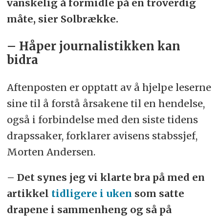
vanskelig å formidle på en troverdig
måte, sier Solbrække.
– Håper journalistikken kan
bidra
Aftenposten er opptatt av å hjelpe leserne
sine til å forstå årsakene til en hendelse,
også i forbindelse med den siste tidens
drapssaker, forklarer avisens stabssjef,
Morten Andersen.
– Det synes jeg vi klarte bra på med en
artikkel
tidligere i uken
som satte
drapene i sammenheng og så på