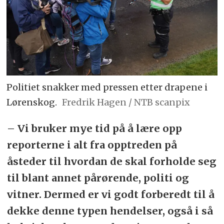
Politiet snakker med pressen etter drapene i
Lørenskog.
Fredrik Hagen / NTB scanpix
– Vi bruker mye tid på å lære opp
reporterne i alt fra opptreden på
åsteder til hvordan de skal forholde seg
til blant annet pårørende, politi og
vitner. Dermed er vi godt forberedt til å
dekke denne typen hendelser, også i så