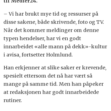
til Medier24.
– Vi har brukt mye tid og ressurser på
disse sakene, både skrivende, foto og TV.
Når det kommer meldinger om denne
typen hendelser, har vi en godt
innarbeidet «alle mann på dekk»-kultur
i avisa, fortsetter Holmlund.
Han erkjenner at slike saker er krevende,
spesielt ettersom det nå har vært så
mange på samme tid. Men han påpeker
at redaksjonen har godt innarbeidede
rutiner.