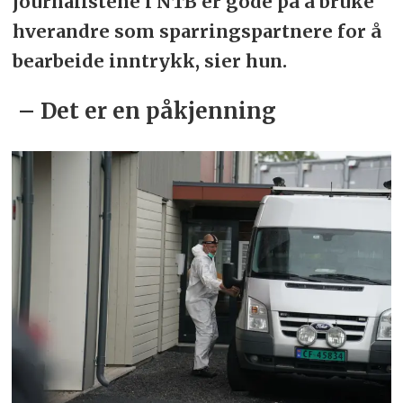
journalistene i NTB er gode på å bruke
hverandre som sparringspartnere for å
bearbeide inntrykk, sier hun.
– Det er en påkjenning