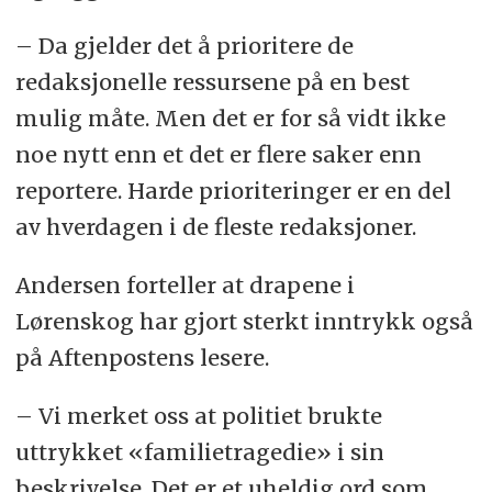
– Da gjelder det å prioritere de
redaksjonelle ressursene på en best
mulig måte. Men det er for så vidt ikke
noe nytt enn et det er flere saker enn
reportere. Harde prioriteringer er en del
av hverdagen i de fleste redaksjoner.
Andersen forteller at drapene i
Lørenskog har gjort sterkt inntrykk også
på Aftenpostens lesere.
– Vi merket oss at politiet brukte
uttrykket «familietragedie» i sin
beskrivelse. Det er et uheldig ord som