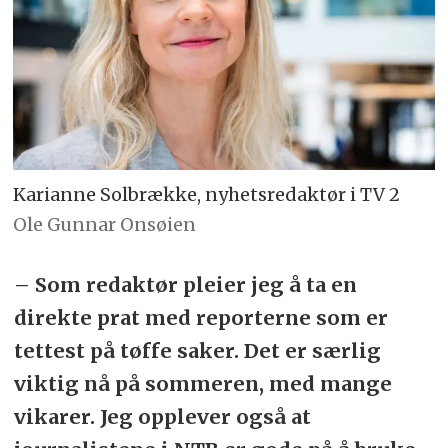
Karianne Solbrække, nyhetsredaktør i TV 2
Ole Gunnar Onsøien
– Som redaktør pleier jeg å ta en
direkte prat med reporterne som er
tettest på tøffe saker. Det er særlig
viktig nå på sommeren, med mange
vikarer. Jeg opplever også at