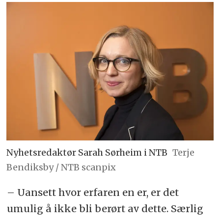
Nyhetsredaktør Sarah Sørheim i NTB
Terje
Bendiksby / NTB scanpix
– Uansett hvor erfaren en er, er det
umulig å ikke bli berørt av dette. Særlig