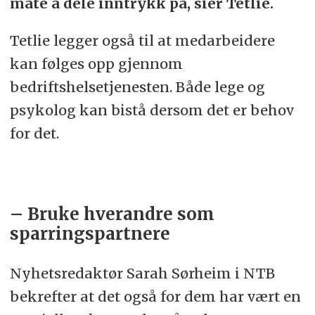
måte å dele inntrykk på, sier Tetlie.
Tetlie legger også til at medarbeidere
kan følges opp gjennom
bedriftshelsetjenesten. Både lege og
psykolog kan bistå dersom det er behov
for det.
– Bruke hverandre som
sparringspartnere
Nyhetsredaktør Sarah Sørheim i NTB
bekrefter at det også for dem har vært en