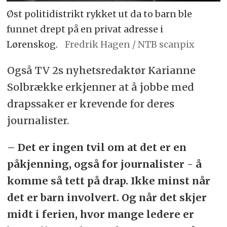
Øst politidistrikt rykket ut da to barn ble
funnet drept på en privat adresse i
Lørenskog.
Fredrik Hagen / NTB scanpix
Også TV 2s nyhetsredaktør Karianne
Solbrække erkjenner at å jobbe med
drapssaker er krevende for deres
journalister.
– Det er ingen tvil om at det er en
påkjenning, også for journalister - å
komme så tett på drap. Ikke minst når
det er barn involvert. Og når det skjer
midt i ferien, hvor mange ledere er