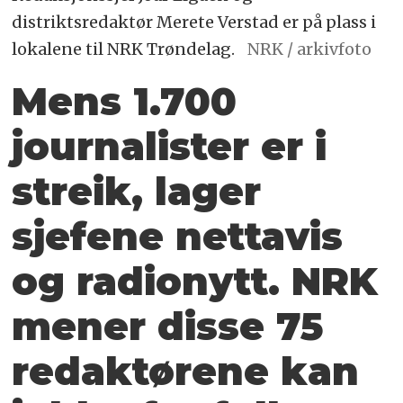
distriktsredaktør Merete Verstad er på plass i
lokalene til NRK Trøndelag.
NRK / arkivfoto
Mens 1.700
journalister er i
streik, lager
sjefene nettavis
og radionytt. NRK
mener disse 75
redaktørene kan