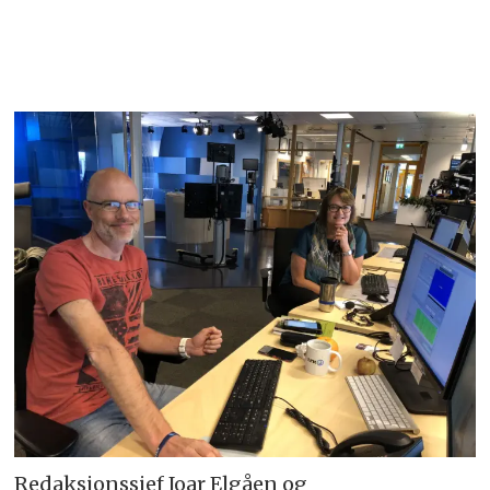
Redaksjonssjef Joar Elgåen og