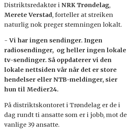
Distriktsredaktør i
NRK Trøndelag
,
Merete Verstad
, forteller at streiken
naturlig nok preger stemningen lokalt.
- Vi har ingen sendinger. Ingen
radiosendinger, og heller ingen lokale
tv-sendinger. Så oppdaterer vi den
lokale nettsiden vår når det er store
hendelser eller NTB-meldinger, sier
hun til Medier24.
På distriktskontoret i Trøndelag er de i
dag rundt ti ansatte som er i jobb, mot de
vanlige 39 ansatte.