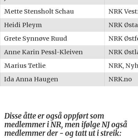
Mette Stensholt Schau
NRK Vest
Heidi Pleym
NRK Østaf
Grete Synnøve Ruud
NRK Østf
Anne Karin Pessl-Kleiven
NRK Østl
Marius Tetlie
NRK, Nyh
Ida Anna Haugen
NRK.no
Disse åtte er også oppført som
medlemmer i NR, men ifølge NJ også
medlemmer der - og tatt ut i streik: