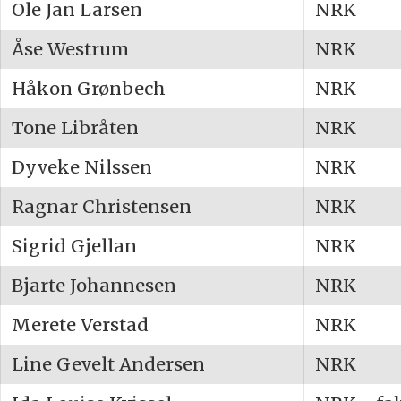
Ole Jan Larsen
NRK
Åse Westrum
NRK
Håkon Grønbech
NRK
Tone Libråten
NRK
Dyveke Nilssen
NRK
Ragnar Christensen
NRK
Sigrid Gjellan
NRK
Bjarte Johannesen
NRK
Merete Verstad
NRK
Line Gevelt Andersen
NRK