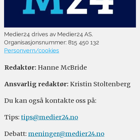
Medier24 drives av Medier24 AS.
Organisasjonsnummer: 815 450 132
Personvern/cookies
Redaktør:
Hanne McBride
Ansvarlig redaktør:
Kristin Stoltenberg
Du kan også kontakte oss på:
Tips:
tips@medier24.no
Debatt:
meninger@medier24.no