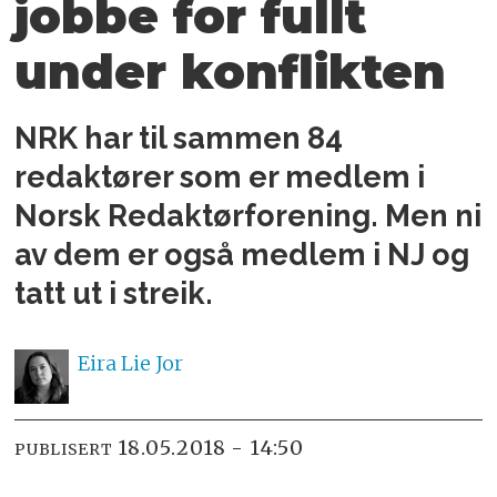
jobbe for fullt
under konflikten
NRK har til sammen 84
redaktører som er medlem i
Norsk Redaktørforening. Men ni
av dem er også medlem i NJ og
tatt ut i streik.
Eira Lie
Jor
18.05.2018 - 14:50
PUBLISERT