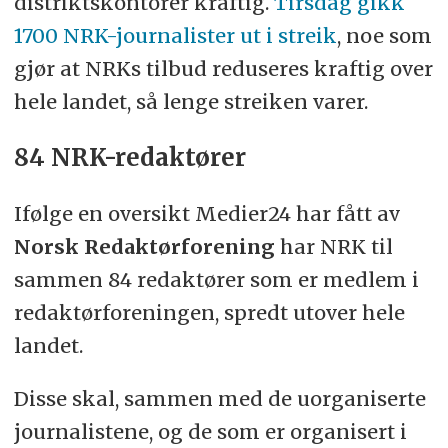
distriktskontorer kraftig.
Tirsdag gikk
1700 NRK-journalister ut i streik
, noe som
gjør at NRKs tilbud reduseres kraftig over
hele landet, så lenge streiken varer.
84 NRK-redaktører
Ifølge en oversikt Medier24 har fått av
Norsk Redaktørforening
har NRK til
sammen 84 redaktører som er medlem i
redaktørforeningen, spredt utover hele
landet.
Disse skal, sammen med de uorganiserte
journalistene, og de som er organisert i