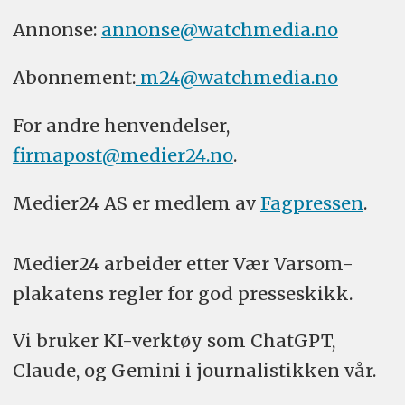
Annonse:
annonse@watchmedia.no
Abonnement:
m24@watchmedia.no
For andre henvendelser,
firmapost@medier24.no
.
Medier24 AS er medlem av
Fagpressen
.
Medier24 arbeider etter Vær Varsom-
plakatens regler for god presseskikk.
Vi bruker KI-verktøy som ChatGPT,
Claude, og Gemini i journalistikken vår.