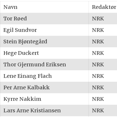
Navn
Redaktør 
Tor Røed
NRK
Egil Sundvor
NRK
Stein Bjøntegård
NRK
Hege Duckert
NRK
Thor Gjermund Eriksen
NRK
Lene Einang Flach
NRK
Per Arne Kalbakk
NRK
Kyrre Nakkim
NRK
Lars Arne Kristiansen
NRK