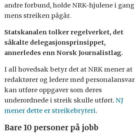
andre forbund, holde NRK-hjulene i gang
mens streiken pågår.
Statskanalen tolker regelverket, det
såkalte delegasjonsprinsippet,
annerledes enn Norsk Journalistlag.
I all hovedsak betyr det at NRK mener at
redaktører og ledere med personalansvar
kan utføre oppgaver som deres
underordnede i streik skulle utført.
NJ
mener dette er streikebryteri
.
Bare 10 personer på jobb