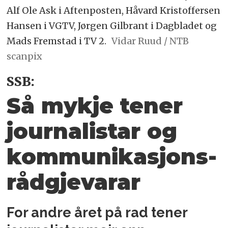
Alf Ole Ask i Aftenposten, Håvard Kristoffersen
Hansen i VGTV, Jørgen Gilbrant i Dagbladet og
Mads Fremstad i TV 2.
Vidar Ruud / NTB
scanpix
SSB:
Så mykje tener
journalistar og
kommunikasjons­
rådgjevarar
For andre året på rad tener