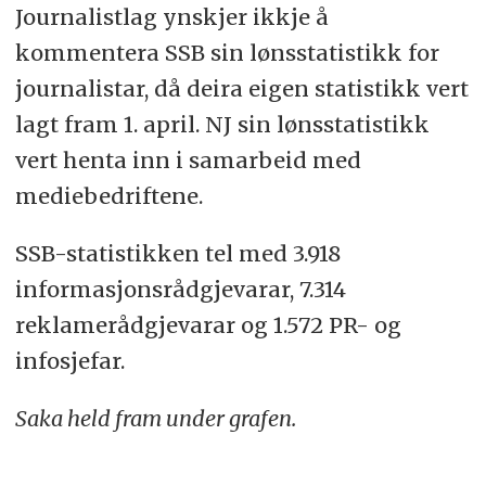
Journalistlag ynskjer ikkje å
kommentera SSB sin lønsstatistikk for
journalistar, då deira eigen statistikk vert
lagt fram 1. april. NJ sin lønsstatistikk
vert henta inn i samarbeid med
mediebedriftene.
SSB-statistikken tel med 3.918
informasjonsrådgjevarar, 7.314
reklamerådgjevarar og 1.572 PR- og
infosjefar.
Saka held fram under grafen.