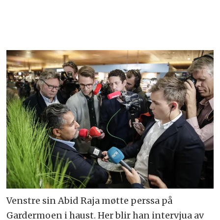
Venstre sin Abid Raja møtte perssa på
Gardermoen i haust. Her blir han intervjua av