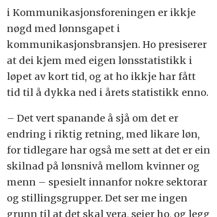
i Kommunikasjonsforeningen er ikkje
nøgd med lønnsgapet i
kommunikasjonsbransjen. Ho presiserer
at dei kjem med eigen lønsstatistikk i
løpet av kort tid, og at ho ikkje har fått
tid til å dykka ned i årets statistikk enno.
– Det vert spanande å sjå om det er
endring i riktig retning, med likare løn,
for tidlegare har også me sett at det er ein
skilnad på lønsnivå mellom kvinner og
menn – spesielt innanfor nokre sektorar
og stillingsgrupper. Det ser me ingen
grunn til at det skal vera, seier ho, og legg