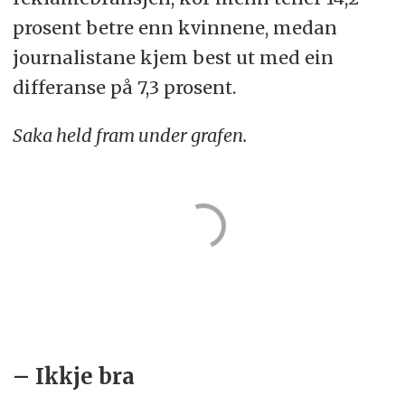
prosent betre enn kvinnene, medan
journalistane kjem best ut med ein
differanse på 7,3 prosent.
Saka held fram under grafen.
– Ikkje bra