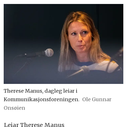
Therese Manus, dagleg leiar i
Kommunikasjonsforeningen.
Ole Gunnar
Onsøien
Leiar Therese Manus