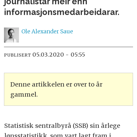
journalistar meir enn
informasjonsmedarbeidarar.
Ole Alexander
Saue
05.03.2020 - 05:55
PUBLISERT
Denne artikkelen er over to år
gammel.
Statistisk sentralbyrå (SSB) sin årlege
lønsstatistikk, som vart lagt fram i