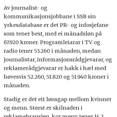
Av journalist- og
kommunikasjonsjobbane i SSB sin
yrkesdatabase er det PR- og infosjefane
som tener best, med ei månadsløn på
67.920 kroner. Programleiarar i TV og
radio tener 53.260 i månaden, medan
journalistar, informasjonsrådgjevarar, og
reklamerådgjevarar er hakk i hæl med
høvesvis 52.260, 51.820 og 51.940 kroner i
månaden.
Stadig er det eit lønsgap mellom kvinner
og menn. Størst er skilnaden i
reklamebransjen, kor menn tener 14,2