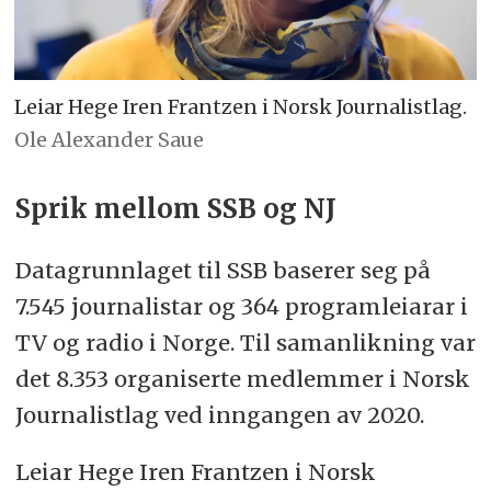
Leiar Hege Iren Frantzen i Norsk Journalistlag.
Ole Alexander Saue
Sprik mellom SSB og NJ
Datagrunnlaget til SSB baserer seg på
7.545 journalistar og 364 programleiarar i
TV og radio i Norge. Til samanlikning var
det 8.353 organiserte medlemmer i Norsk
Journalistlag ved inngangen av 2020.
Leiar Hege Iren Frantzen i Norsk