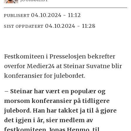
04.10.2024 - 11:12
PUBLISERT
04.10.2024 - 11:28
SIST OPPDATERT
Festkomiteen i Presselosjen bekrefter
overfor Medier24 at Steinar Suvatne blir
konferansier for julebordet.
– Steinar har vært en populær og
morsom konferansier på tidligere
julebord. Han har takket ja til å gjøre
det igjen i år, sier medlem av
festkomiteen, Jonas Henmo, til