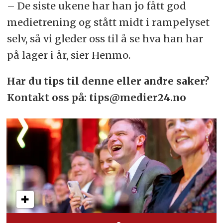
– De siste ukene har han jo fått god
medietrening og stått midt i rampelyset
selv, så vi gleder oss til å se hva han har
på lager i år, sier Henmo.
Har du tips til denne eller andre saker?
Kontakt oss på: tips@medier24.no