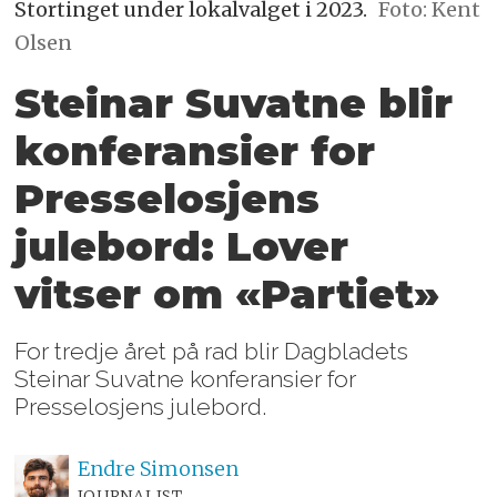
Stortinget under lokalvalget i 2023.
Foto: Kent
Olsen
Steinar Suvatne blir
konferansier for
Presselosjens
julebord: Lover
vitser om «Partiet»
For tredje året på rad blir Dagbladets
Steinar Suvatne konferansier for
Presselosjens julebord.
Endre
Simonsen
JOURNALIST