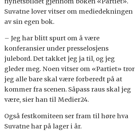
nyhetsbildet gjennom boken «Partiet».
Suvatne lover vitser om mediedekningen
av sin egen bok.
– Jeg har blitt spurt om å være
konferansier under presselosjens
julebord. Det takket jeg ja til, og jeg
gleder meg. Noen vitser om «Partiet» tror
jeg alle bare skal være forberedt på at
kommer fra scenen. Såpass raus skal jeg
være, sier han til Medier24.
Også festkomiteen ser fram til høre hva
Suvatne har på lager i år.