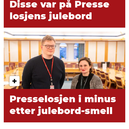
Disse var på Presse­
losjens julebord
Presselosjen i minus
etter julebord-smell