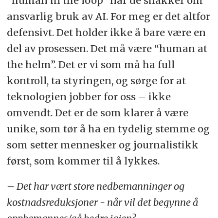
“human in the loop” når de snakker om
ansvarlig bruk av AI. For meg er det altfor
defensivt. Det holder ikke å bare være en
del av prosessen. Det må være “human at
the helm”. Det er vi som må ha full
kontroll, ta styringen, og sørge for at
teknologien jobber for oss – ikke
omvendt. Det er de som klarer å være
unike, som tør å ha en tydelig stemme og
som setter mennesker og journalistikk
først, som kommer til å lykkes.
– Det har vært store nedbemanninger og
kostnadsreduksjoner - når vil det begynne å