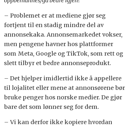
oppbemannes/gå bedre igjen?
– Problemet er at mediene gjør seg
fortjent til en stadig mindre del av
annonsekaka. Annonsemarkedet vokser,
men pengene havner hos plattformer
som Meta, Google og TikTok, som rett og
slett tilbyr et bedre annonseprodukt.
– Det hjelper imidlertid ikke å appellere
til lojalitet eller mene at annonsørene bør
bruke penger hos norske medier. De gjør
bare det som lønner seg for dem.
– Vi kan derfor ikke kopiere hvordan