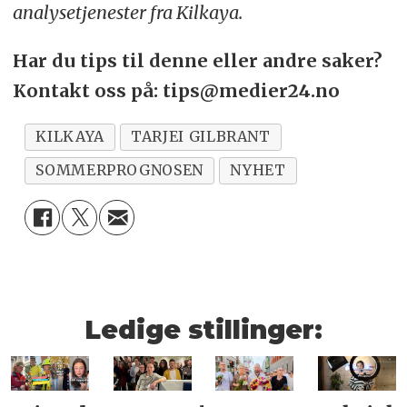
analysetjenester fra Kilkaya.
Har du tips til denne eller andre saker?
Kontakt oss på: tips@medier24.no
KILKAYA
TARJEI GILBRANT
SOMMERPROGNOSEN
NYHET
Ledige stillinger: