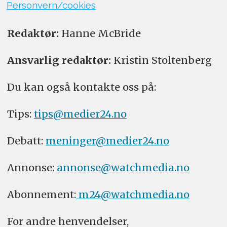
Personvern/cookies
Redaktør:
Hanne McBride
Ansvarlig redaktør:
Kristin Stoltenberg
Du kan også kontakte oss på:
Tips:
tips@medier24.no
Debatt:
meninger@medier24.no
Annonse:
annonse@watchmedia.no
Abonnement:
m24@watchmedia.no
For andre henvendelser,