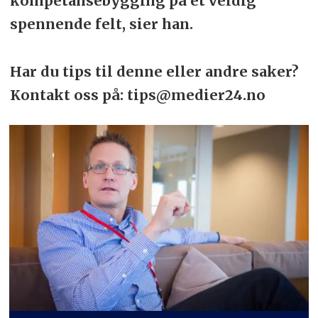
kompetansebygging på et veldig
spennende felt, sier han.
Har du tips til denne eller andre saker?
Kontakt oss på: tips@medier24.no