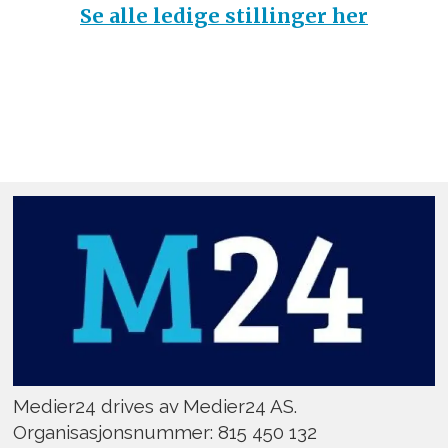
Se alle ledige stillinger her
Medier24 drives av Medier24 AS.
Organisasjonsnummer: 815 450 132