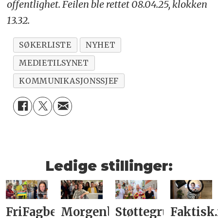
offentlighet. Feilen ble rettet 08.04.25, klokken
13.32.
SØKERLISTE
NYHET
MEDIETILSYNET
KOMMUNIKASJONSSJEF
Ledige stillinger:
FriFagbevegelse
Morgenbladet
Støttegruppa
Faktisk