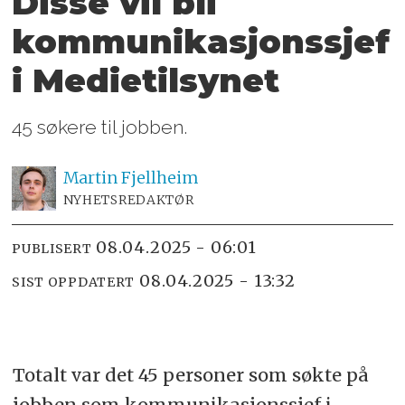
Disse vil bli
kommunikasjonssjef
i Medietilsynet
45 søkere til jobben.
Martin
Fjellheim
NYHETSREDAKTØR
08.04.2025 - 06:01
PUBLISERT
08.04.2025 - 13:32
SIST OPPDATERT
Totalt var det 45 personer som søkte på
jobben som kommunikasjonssjef i