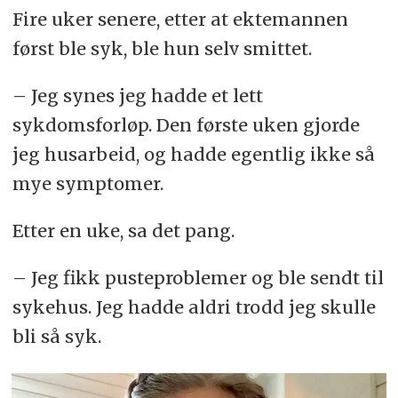
Fire uker senere, etter at ektemannen
først ble syk, ble hun selv smittet.
– Jeg synes jeg hadde et lett
sykdomsforløp. Den første uken gjorde
jeg husarbeid, og hadde egentlig ikke så
mye symptomer.
Etter en uke, sa det pang.
– Jeg fikk pusteproblemer og ble sendt til
sykehus. Jeg hadde aldri trodd jeg skulle
bli så syk.