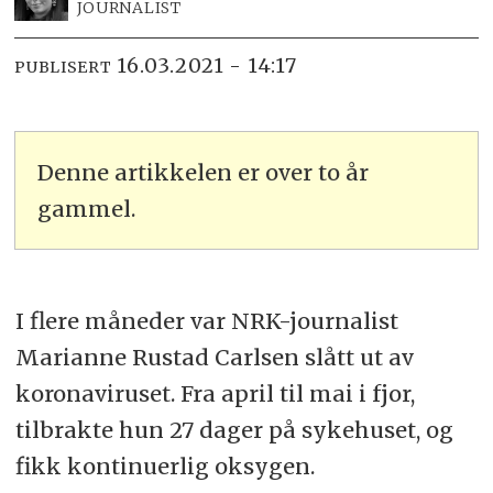
JOURNALIST
16.03.2021 - 14:17
PUBLISERT
Denne artikkelen er over to år
gammel.
I flere måneder var NRK-journalist
Marianne Rustad Carlsen slått ut av
koronaviruset. Fra april til mai i fjor,
tilbrakte hun 27 dager på sykehuset, og
fikk kontinuerlig oksygen.