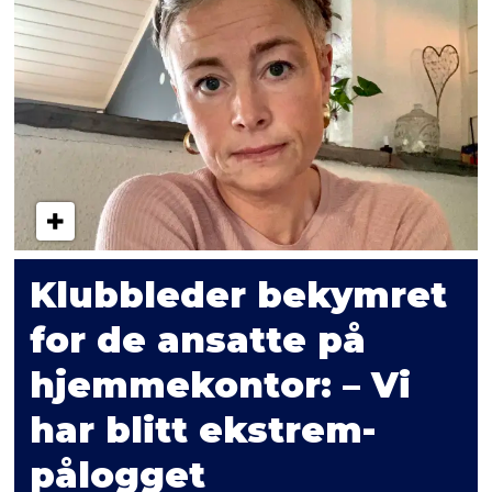
Klubbleder bekymret
for de ansatte på
hjemmekontor: – Vi
har blitt ekstrem-
pålogget