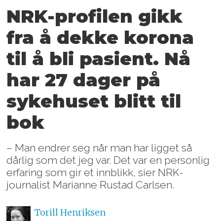
NRK-profilen gikk
fra å dekke korona
til å bli pasient. Nå
har 27 dager på
sykehuset blitt til
bok
– Man endrer seg når man har ligget så
dårlig som det jeg var. Det var en personlig
erfaring som gir et innblikk, sier NRK-
journalist Marianne Rustad Carlsen.
Torill
Henriksen