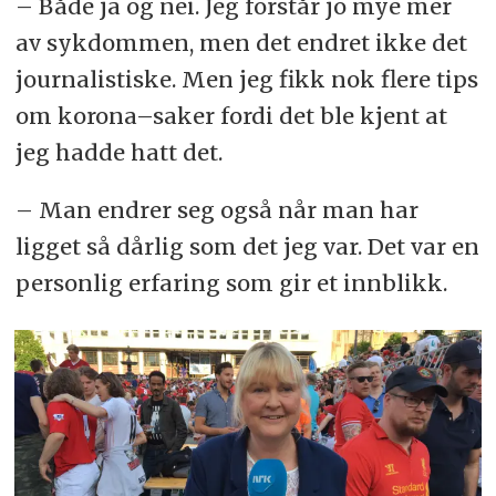
– Både ja og nei. Jeg forstår jo mye mer
av sykdommen, men det endret ikke det
journalistiske. Men jeg fikk nok flere tips
om korona–saker fordi det ble kjent at
jeg hadde hatt det.
– Man endrer seg også når man har
ligget så dårlig som det jeg var. Det var en
personlig erfaring som gir et innblikk.