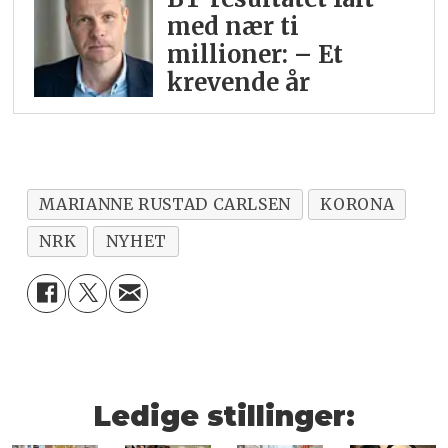
med nær ti
millioner: – Et
krevende år
MARIANNE RUSTAD CARLSEN
KORONA
NRK
NYHET
Ledige stillinger: