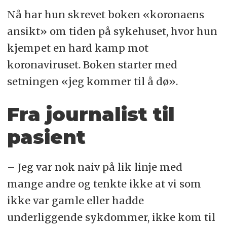
Nå har hun skrevet boken «koronaens
ansikt» om tiden på sykehuset, hvor hun
kjempet en hard kamp mot
koronaviruset. Boken starter med
setningen «jeg kommer til å dø».
Fra journalist til
pasient
– Jeg var nok naiv på lik linje med
mange andre og tenkte ikke at vi som
ikke var gamle eller hadde
underliggende sykdommer, ikke kom til