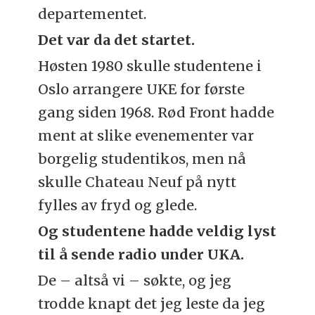
departementet.
Det var da det startet.
Høsten 1980 skulle studentene i
Oslo arrangere UKE for første
gang siden 1968. Rød Front hadde
ment at slike evenementer var
borgelig studentikos, men nå
skulle Chateau Neuf på nytt
fylles av fryd og glede.
Og studentene hadde veldig lyst
til å sende radio under UKA.
De – altså vi – søkte, og jeg
trodde knapt det jeg leste da jeg