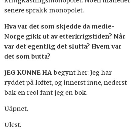
kringkastingsmonopolet. Noen måneder
senere sprakk monopolet.
Hva var det som skjedde da medie-
Norge gikk ut av etterkrigstiden? Når
var det egentlig det slutta? Hvem var
det som butta?
JEG KUNNE HA
begynt her: Jeg har
ryddet på loftet, og innerst inne, nederst
bak en reol fant jeg en bok.
Uåpnet.
Ulest.