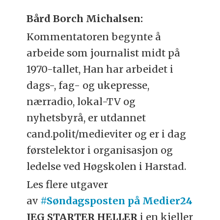
Bård Borch Michalsen:
Kommentatoren begynte å
arbeide som journalist midt på
1970-tallet, Han har arbeidet i
dags-, fag- og ukepresse,
nærradio, lokal-TV og
nyhetsbyrå, er utdannet
cand.polit/medieviter og er i dag
førstelektor i organisasjon og
ledelse ved Høgskolen i Harstad.
Les flere utgaver
av
#Søndagsposten på Medier24
JEG STARTER HELLER
i en kjeller