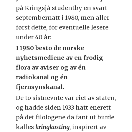
på Kringsjå studentby en svart
septembernatt i 1980, men aller
først dette, for eventuelle lesere
under 40 år:
I 1980 besto de norske
nyhetsmediene av en frodig
flora av aviser og av én
radiokanal og én
fjernsynskanal.
De to sistnevnte var eiet av staten,
og hadde siden 1933 hatt enerett
på det filologene da fant ut burde
kalles
kringkasting
, inspirert av