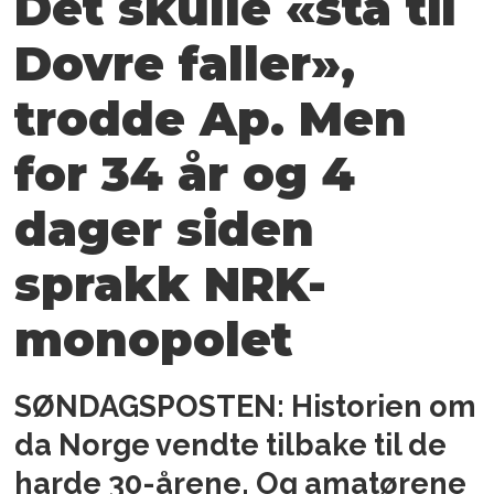
Det skulle «stå til
Dovre faller»,
trodde Ap. Men
for 34 år og 4
dager siden
sprakk NRK-
monopolet
SØNDAGSPOSTEN: Historien om
da Norge vendte tilbake til de
harde 30-årene. Og amatørene