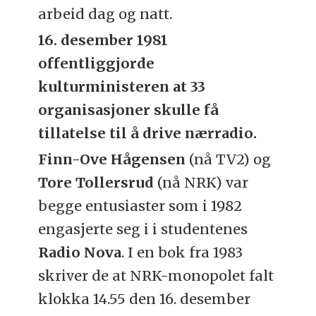
arbeid dag og natt.
16. desember 1981
offentliggjorde
kulturministeren at 33
organisasjoner skulle få
tillatelse til å drive nærradio.
Finn-Ove Hågensen
(nå TV2) og
Tore Tollersrud
(nå NRK) var
begge entusiaster som i 1982
engasjerte seg i i studentenes
Radio Nova
. I en bok fra 1983
skriver de at NRK-monopolet falt
klokka 14.55 den 16. desember