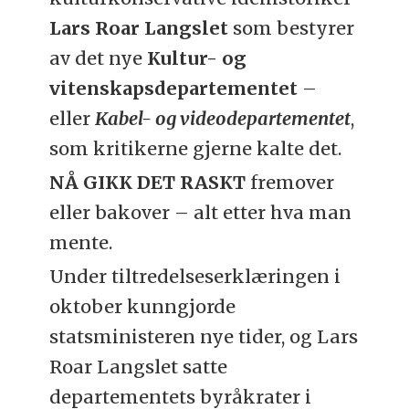
Lars Roar Langslet
som bestyrer
av det nye
Kultur- og
vitenskapsdepartementet
–
eller
Kabel- og videodepartementet
,
som kritikerne gjerne kalte det.
NÅ GIKK DET RASKT
fremover
eller bakover – alt etter hva man
mente.
Under tiltredelseserklæringen i
oktober kunngjorde
statsministeren nye tider, og Lars
Roar Langslet satte
departementets byråkrater i