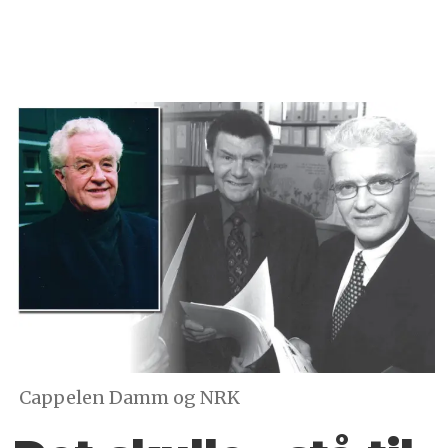
Cappelen Damm og NRK