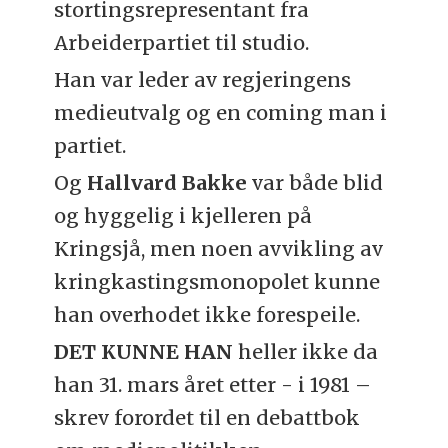
stortingsrepresentant fra
Arbeiderpartiet til studio.
Han var leder av regjeringens
medieutvalg og en coming man i
partiet.
Og
Hallvard Bakke
var både blid
og hyggelig i kjelleren på
Kringsjå, men noen avvikling av
kringkastingsmonopolet kunne
han overhodet ikke forespeile.
DET KUNNE HAN
heller ikke da
han 31. mars året etter - i 1981 –
skrev forordet til en debattbok