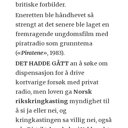
britiske forbilder.
Eneretten ble håndhevet så
strengt at det senere ble laget en
fremragende ungdomsfilm med
piratradio som grunntema
(«
Piratene
», 1983).
DET HADDE GÅTT
an å søke om
dispensasjon for å drive
kortvarige forsøk med privat
radio, men loven ga
Norsk
rikskringkasting
myndighet til
å si ja eller nei, og
kringkastingen sa villig nei, også