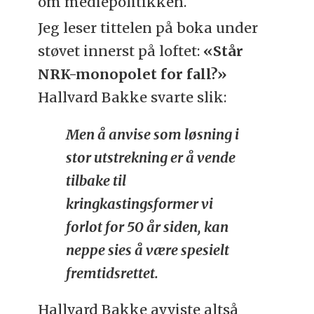
om mediepolitikken.
Jeg leser tittelen på boka under
støvet innerst på loftet:
«Står
NRK-monopolet for fall?»
Hallvard Bakke svarte slik:
Men å anvise som løsning i
stor utstrekning er å vende
tilbake til
kringkastingsformer vi
forlot for 50 år siden, kan
neppe sies å være spesielt
fremtidsrettet.
Hallvard Bakke avviste altså