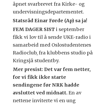
åpnet svarbrevet fra Kirke- og
undervisningsdepartementet.
Statsråd Einar Førde (Ap) sa ja!
FEM DAGER SIST
i september
fikk vi lov til å sende UKE-radio i
samarbeid med Oslostudentenes
Radioclub, fra klubbens studio på
Kringsjå studentby.
Mer presist: Det var fem netter,
for vi fikk ikke starte
sendingene før NRK hadde
avsluttet ved midnatt.
En av
nettene inviterte vi en ung