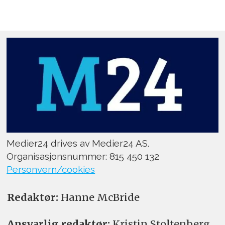
Medier24 drives av Medier24 AS.
Organisasjonsnummer: 815 450 132
Personvern/cookies
Redaktør:
Hanne McBride
Ansvarlig redaktør:
Kristin Stoltenberg