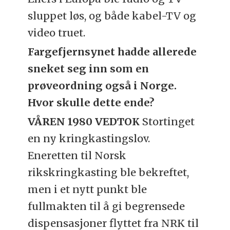
sluppet løs, og både kabel-TV og
video truet.
Fargefjernsynet hadde allerede
sneket seg inn som en
prøveordning også i Norge.
Hvor skulle dette ende?
VÅREN 1980 VEDTOK
Stortinget
en ny kringkastingslov.
Eneretten til Norsk
rikskringkasting ble bekreftet,
men i et nytt punkt ble
fullmakten til å gi begrensede
dispensasjoner flyttet fra NRK til