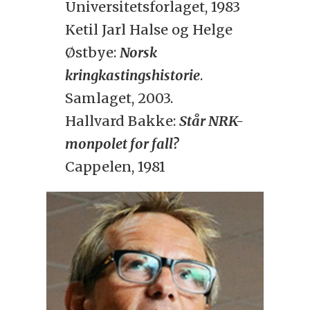
Universitetsforlaget, 1983
Ketil Jarl Halse og Helge
Østbye:
Norsk
kringkastingshistorie
.
Samlaget, 2003.
Hallvard Bakke:
Står NRK-
monpolet for fall?
Cappelen, 1981