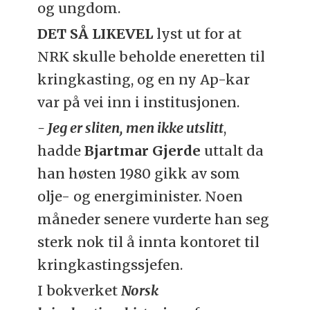
og ungdom.
DET SÅ LIKEVEL
lyst ut for at
NRK skulle beholde eneretten til
kringkasting, og en ny Ap-kar
var på vei inn i institusjonen.
- Jeg er sliten, men ikke utslitt
,
hadde
Bjartmar Gjerde
uttalt da
han høsten 1980 gikk av som
olje- og energiminister. Noen
måneder senere vurderte han seg
sterk nok til å innta kontoret til
kringkastingssjefen.
I bokverket
Norsk