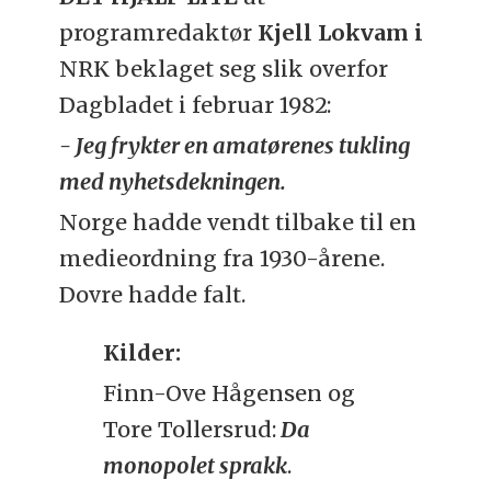
programredaktør
Kjell Lokvam i
NRK beklaget seg slik overfor
Dagbladet i februar 1982:
- Jeg frykter en amatørenes tukling
med nyhetsdekningen.
Norge hadde vendt tilbake til en
medieordning fra 1930-årene.
Dovre hadde falt.
Kilder:
Finn-Ove Hågensen og
Tore Tollersrud:
Da
monopolet sprakk
.