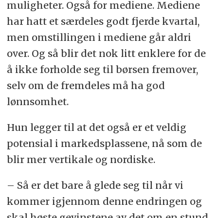
muligheter. Også for mediene. Mediene
har hatt et særdeles godt fjerde kvartal,
men omstillingen i mediene går aldri
over. Og så blir det nok litt enklere for de
å ikke forholde seg til børsen fremover,
selv om de fremdeles må ha god
lønnsomhet.
Hun legger til at det også er et veldig
potensial i markedsplassene, nå som de
blir mer vertikale og nordiske.
– Så er det bare å glede seg til når vi
kommer igjennom denne endringen og
skal høste gevinstene av det om en stund.