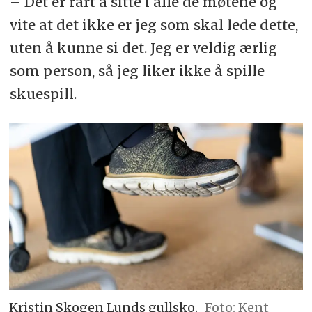
– Det er rart å sitte i alle de møtene og
vite at det ikke er jeg som skal lede dette,
uten å kunne si det. Jeg er veldig ærlig
som person, så jeg liker ikke å spille
skuespill.
Kristin Skogen Lunds gullsko.
Foto: Kent