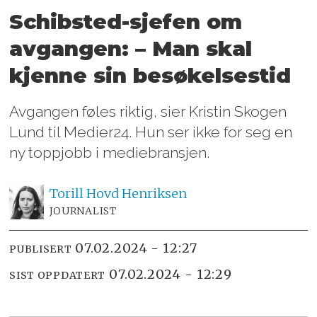
Schibsted-sjefen om
avgangen:
– Man skal
kjenne sin besøkelsestid
Avgangen føles riktig, sier Kristin Skogen
Lund til Medier24. Hun ser ikke for seg en
ny toppjobb i mediebransjen.
Torill Hovd
Henriksen
JOURNALIST
07.02.2024 - 12:27
PUBLISERT
07.02.2024 - 12:29
SIST OPPDATERT