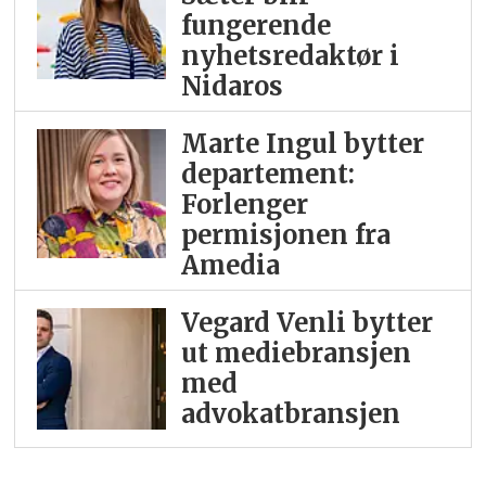
fungerende
nyhetsredaktør i
Nidaros
Marte Ingul bytter
departement:
Forlenger
permisjonen fra
Amedia
Vegard Venli bytter
ut mediebransjen
med
advokatbransjen