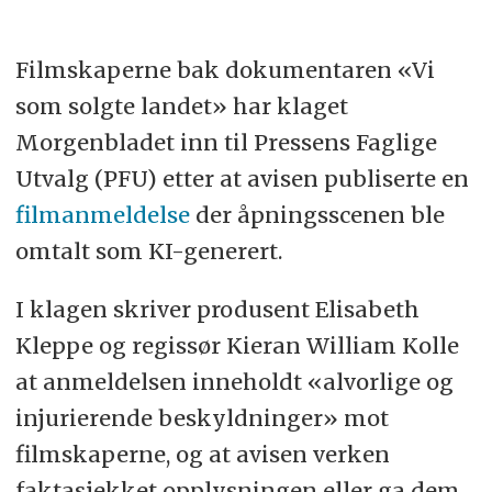
Filmskaperne bak dokumentaren «Vi
som solgte landet» har klaget
Morgenbladet inn til Pressens Faglige
Utvalg (PFU) etter at avisen publiserte en
filmanmeldelse
der åpningsscenen ble
omtalt som KI-generert.
I klagen skriver produsent Elisabeth
Kleppe og regissør Kieran William Kolle
at anmeldelsen inneholdt «alvorlige og
injurierende beskyldninger» mot
filmskaperne, og at avisen verken
faktasjekket opplysningen eller ga dem