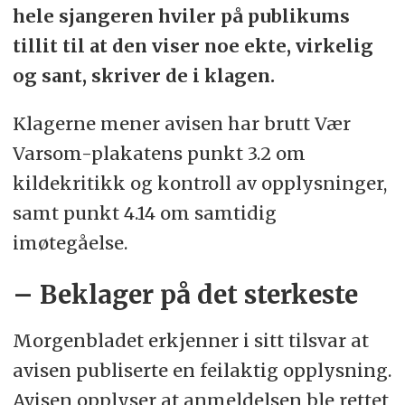
hele sjangeren hviler på publikums
tillit til at den viser noe ekte, virkelig
og sant, skriver de i klagen.
Klagerne mener avisen har brutt Vær
Varsom-plakatens punkt 3.2 om
kildekritikk og kontroll av opplysninger,
samt punkt 4.14 om samtidig
imøtegåelse.
– Beklager på det sterkeste
Morgenbladet erkjenner i sitt tilsvar at
avisen publiserte en feilaktig opplysning.
Avisen opplyser at anmeldelsen ble rettet