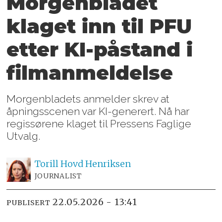
Morgenbladet
klaget inn til PFU
etter KI-påstand i
filmanmeldelse
Morgenbladets anmelder skrev at
åpningsscenen var KI-generert. Nå har
regissørene klaget til Pressens Faglige
Utvalg.
Torill Hovd
Henriksen
JOURNALIST
22.05.2026 - 13:41
PUBLISERT