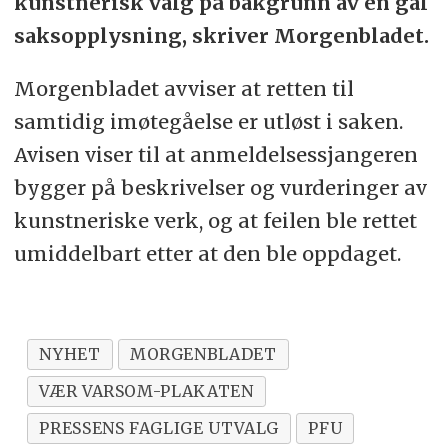
kunstnerisk valg på bakgrunn av en gal
saksopplysning, skriver Morgenbladet.
Morgenbladet avviser at retten til
samtidig imøtegåelse er utløst i saken.
Avisen viser til at anmeldelsessjangeren
bygger på beskrivelser og vurderinger av
kunstneriske verk, og at feilen ble rettet
umiddelbart etter at den ble oppdaget.
NYHET
MORGENBLADET
VÆR VARSOM-PLAKATEN
PRESSENS FAGLIGE UTVALG
PFU