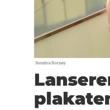
Sunniva Bornøy
Lansere
plakate