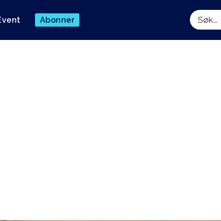
Event
Abonner
Søk