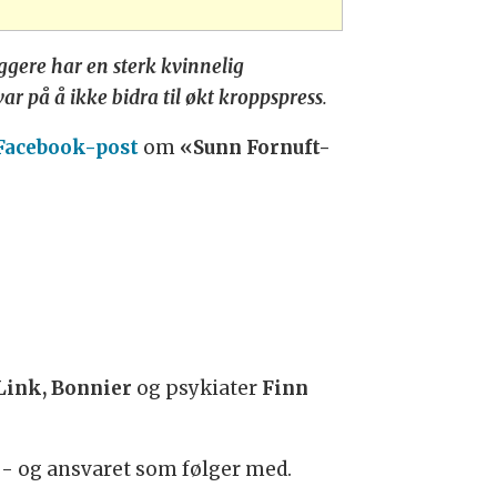
ggere har en sterk kvinnelig
r på å ikke bidra til økt kroppspress
.
Facebook-post
om
«Sunn Fornuft-
Link, Bonnier
og psykiater
Finn
 - og ansvaret som følger med.