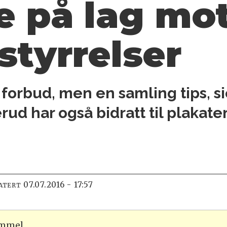
e på lag mo
styrrelser
forbud, men en samling tips, sie
rud har også bidratt til plakat
07.07.2016 - 17:57
ATERT
ammel.