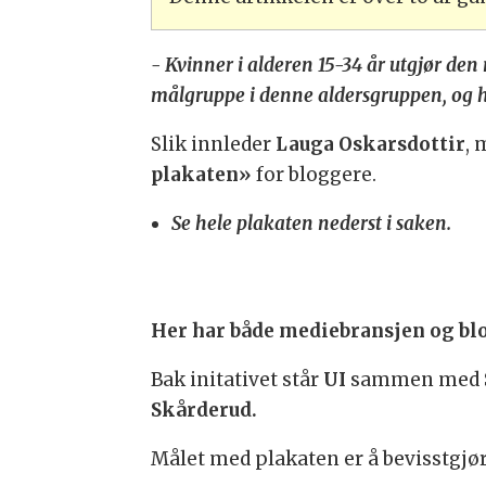
-
Kvinner i alderen 15-34 år utgjør den
målgruppe i denne aldersgruppen, og ha
Slik innleder
Lauga Oskarsdottir
, 
plakaten»
for bloggere.
Se hele plakaten nederst i saken.
Her har både mediebransjen og bl
Bak initativet står
UI
sammen med
Skårderud.
Målet med plakaten er å bevisstgjø