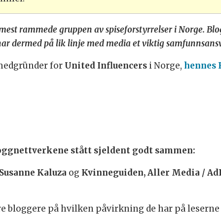
 mest rammede gruppen av spiseforstyrrelser i Norge. Blo
r dermed på lik linje med media et viktig samfunnsansva
medgründer for
United Influencers
i Norge,
hennes 
oggnettverkene stått sjeldent godt sammen:
Susanne Kaluza
og
Kvinneguiden, Aller Media / Ad
re bloggere på hvilken påvirkning de har på leserne