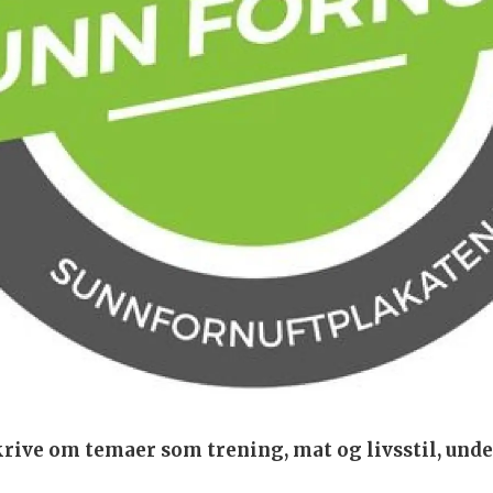
ive om temaer som trening, mat og livsstil, unde