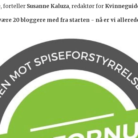
, forteller
Susanne Kaluza
, redaktør for
Kvinnegui
være 20 bloggere med fra starten - nå er vi allered