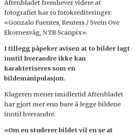
Aftenbladet fremhever videre at
fotografiet har to fotokrediteringer:
«Gonzalo Fuentes, Reuters / Svein Ove
Ekornesvåg, NTB Scanpix».
I tillegg påpeker avisen at to bilder lagt
inntil hverandre ikke kan
karakteriseres som en
bildemanipulasjon.
Klageren mener imidlertid Aftenbladet
har gjort mer enn bare å legge bildene
inntil hverandre.
«Om en studerer bildet vil en se at