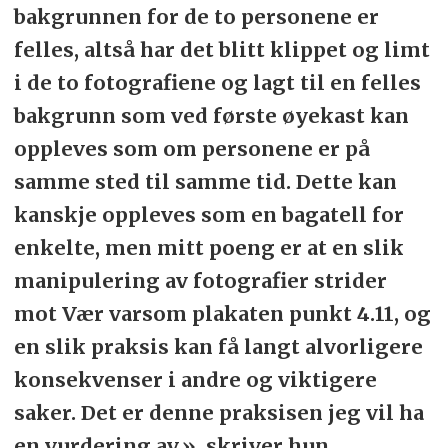
bakgrunnen for de to personene er
felles, altså har det blitt klippet og limt
i de to fotografiene og lagt til en felles
bakgrunn som ved første øyekast kan
oppleves som om personene er på
samme sted til samme tid. Dette kan
kanskje oppleves som en bagatell for
enkelte, men mitt poeng er at en slik
manipulering av fotografier strider
mot Vær varsom plakaten punkt 4.11, og
en slik praksis kan få langt alvorligere
konsekvenser i andre og viktigere
saker. Det er denne praksisen jeg vil ha
en vurdering av.», skriver hun.