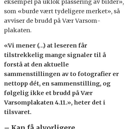
eksempel på uklok plassering av bilder»,
som «burde vært tydeligere merket», så
avviser de brudd på Vær Varsom-
plakaten.
«Vi mener (…) at leseren får
tilstrekkelig mange signaler til å
forstå at den aktuelle
sammenstillingen av to fotografier er
nettopp dét, en sammenstilling, og
følgelig ikke et brudd på Vær
Varsomplakaten 4.11.», heter det i
tilsvaret.
– Kan få alvorligere