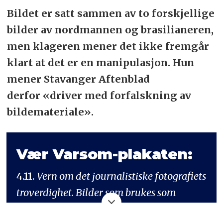
Bildet er satt sammen av to forskjellige
bilder av nordmannen og brasilianeren,
men klageren mener det ikke fremgår
klart at det er en manipulasjon. Hun
mener Stavanger Aftenblad
derfor «driver med forfalskning av
bildemateriale».
Vær Varsom-plakaten:
4.11.
Vern om det journalistiske fotografiets
troverdighet. Bilder som brukes som
dokumentasjon må ikke endres slik at de