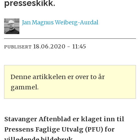
presseskikk.
Jan Magnus
Weiberg-Aurdal
18.06.2020 - 11:45
PUBLISERT
Denne artikkelen er over to år
gammel.
Stavanger Aftenblad er klaget inn til
Pressens Faglige Utvalg (PFU) for
villedende bildebruk.