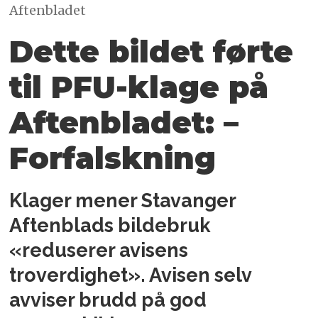
Aftenbladet
Dette bildet førte
til PFU-klage på
Aftenbladet: –
Forfalskning
Klager mener Stavanger
Aftenblads bildebruk
«reduserer avisens
troverdighet». Avisen selv
avviser brudd på god