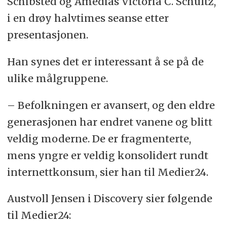
Schibsted og Amedias Victoria C. Schultz,
i en drøy halvtimes seanse etter
presentasjonen.
Han synes det er interessant å se på de
ulike målgruppene.
– Befolkningen er avansert, og den eldre
generasjonen har endret vanene og blitt
veldig moderne. De er fragmenterte,
mens yngre er veldig konsolidert rundt
internettkonsum, sier han til Medier24.
Austvoll Jensen i Discovery sier følgende
til Medier24: