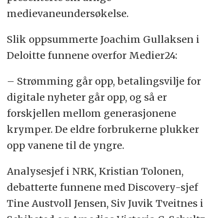
medievaneundersøkelse.
Slik oppsummerte Joachim Gullaksen i
Deloitte funnene overfor Medier24:
– Strømming går opp, betalingsvilje for
digitale nyheter går opp, og så er
forskjellen mellom generasjonene
krymper. De eldre forbrukerne plukker
opp vanene til de yngre.
Analysesjef i NRK, Kristian Tolonen,
debatterte funnene med Discovery-sjef
Tine Austvoll Jensen, Siv Juvik Tveitnes i