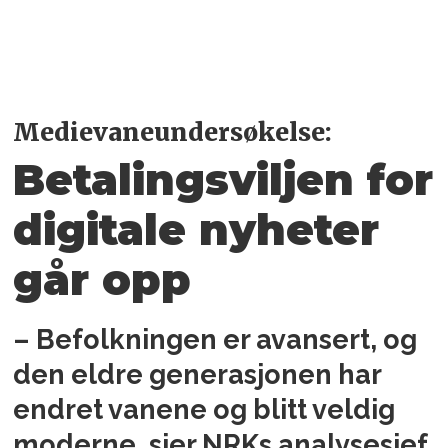
Medievaneundersøkelse:
Betalingsviljen for
digitale nyheter
går opp
– Befolkningen er avansert, og
den eldre generasjonen har
endret vanene og blitt veldig
moderne, sier NRKs analysesjef