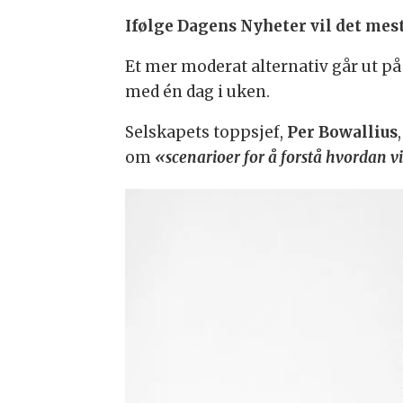
Ifølge Dagens Nyheter vil det mest
Et mer moderat alternativ går ut på
med én dag i uken.
Selskapets toppsjef,
Per Bowallius
om
«scenarioer for å forstå hvordan 