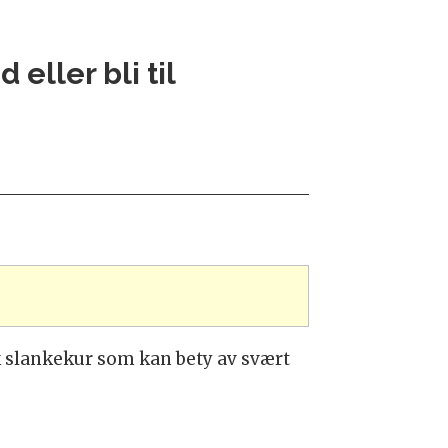
 eller bli til
k slankekur som kan bety av svært