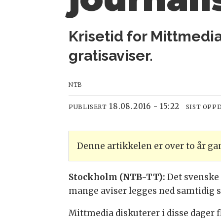
Krisetid for Mittmedia.
gratisaviser.
NTB
18.08.2016 - 15:22
PUBLISERT
SIST OPP
Denne artikkelen er over to år g
Stockholm (NTB-TT):
Det svenske
mange aviser legges ned samtidig s
Mittmedia diskuterer i disse dager fl