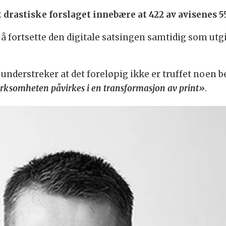
 drastiske forslaget innebære at 422 av avisenes 55
 å fortsette den digitale satsingen samtidig som ut
, understreker at det foreløpig ikke er truffet noen 
virksomheten påvirkes i en transformasjon av print»
.