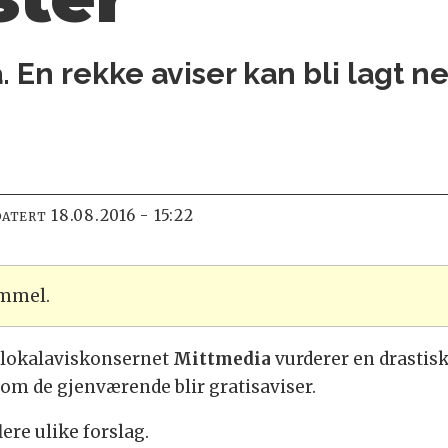
 En rekke aviser kan bli lagt ned
18.08.2016 - 15:22
DATERT
ammel.
 lokalaviskonsernet
Mittmedia
vurderer en drastis
om de gjenværende blir gratisaviser.
ere ulike forslag.