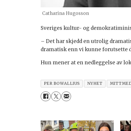
Catharina Hugosson
Sveriges kultur- og demokratimini
– Det har skjedd en utrolig dramati
dramatisk enn vi kunne forutsette d
Hun mener at en nedleggelse av loka
PER BOWALLIUS
NYHET
MITTMED