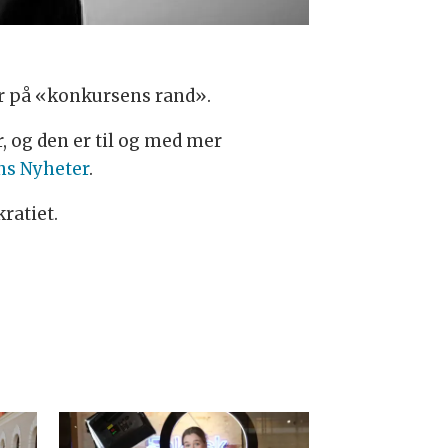
r på «konkursens rand».
, og den er til og med mer
ns Nyheter
.
ratiet.