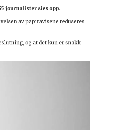
5 journalister sies opp.
givelsen av papiravisene reduseres
beslutning, og at det kun er snakk