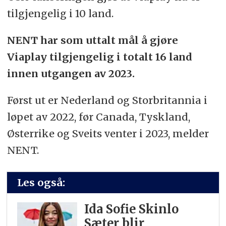
tilgjengelig i 10 land.
NENT har som uttalt mål å gjøre
Viaplay tilgjengelig i totalt 16 land
innen utgangen av 2023.
Først ut er Nederland og Storbritannia i
løpet av 2022, før Canada, Tyskland,
Østerrike og Sveits venter i 2023, melder
NENT.
Les også:
Ida Sofie Skinlo
Sæter blir