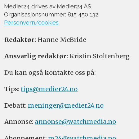
Medier24 drives av Medier24 AS.
Organisasjonsnummer: 815 450 132
Personvern/cookies
Redaktør:
Hanne McBride
Ansvarlig redaktør:
Kristin Stoltenberg
Du kan også kontakte oss på:
Tips:
tips@medier24.no
Debatt:
meninger@medier24.no
Annonse:
annonse@watchmedia.no
Abonnement:
m24@watchmedia.no