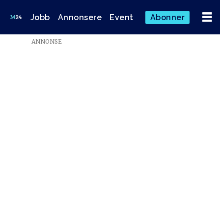
Jobb
Annonsere
Event
Abonner
ANNONSE