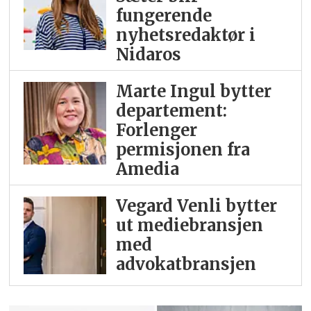
fungerende
nyhetsredaktør i
Nidaros
Marte Ingul bytter
departement:
Forlenger
permisjonen fra
Amedia
Vegard Venli bytter
ut mediebransjen
med
advokatbransjen