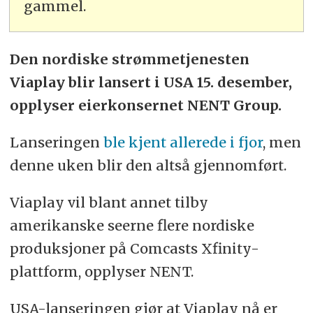
gammel.
Den nordiske strømmetjenesten
Viaplay blir lansert i USA 15. desember,
opplyser eierkonsernet NENT Group.
Lanseringen
ble kjent allerede i fjor
, men
denne uken blir den altså gjennomført.
Viaplay vil blant annet tilby
amerikanske seerne flere nordiske
produksjoner på Comcasts Xfinity-
plattform, opplyser NENT.
USA-lanseringen gjør at Viaplay nå er