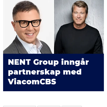
NENT Group inngår
partnerskap med
ViacomCBS