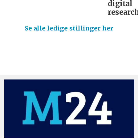
digital
research
Se alle ledige stillinger her