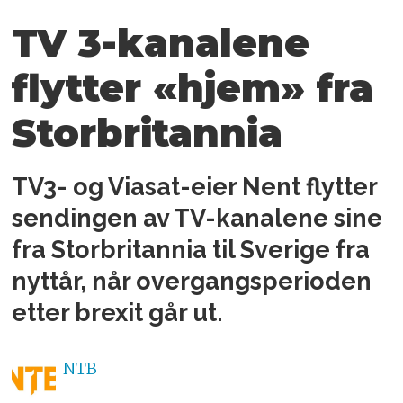
TV 3-kanalene
flytter «hjem» fra
Storbritannia
TV3- og Viasat-eier Nent flytter
sendingen av TV-kanalene sine
fra Storbritannia til Sverige fra
nyttår, når overgangsperioden
etter brexit går ut.
NTB