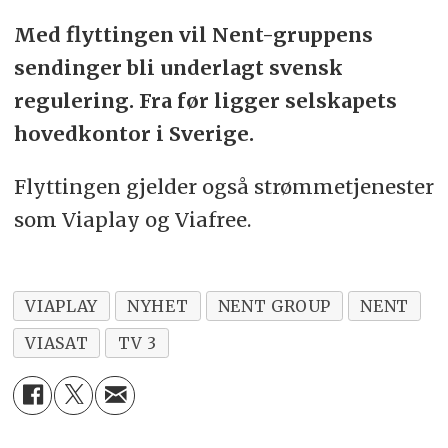
Med flyttingen vil Nent-gruppens
sendinger bli underlagt svensk
regulering. Fra før ligger selskapets
hovedkontor i Sverige.
Flyttingen gjelder også strømmetjenester
som Viaplay og Viafree.
VIAPLAY
NYHET
NENT GROUP
NENT
VIASAT
TV 3