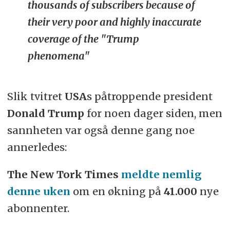
thousands of subscribers because of
their very poor and highly inaccurate
coverage of the "Trump
phenomena"
Slik tvitret
USA
s påtroppende president
Donald Trump
for noen dager siden, men
sannheten var også denne gang noe
annerledes:
The New Tork Times
meldte nemlig
denne uken
om en økning på
41.000
nye
abonnenter.