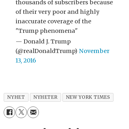
thousands of subscribers because
of their very poor and highly
inaccurate coverage of the
"Trump phenomena"
— Donald J. Trump
(@realDonaldTrump)
November
13, 2016
NYHET
NYHETER
NEW YORK TIMES