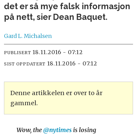
det er så mye falsk informasjon
på nett, sier Dean Baquet.
Gard L.
Michalsen
18.11.2016 - 07:12
PUBLISERT
18.11.2016 - 07:12
SIST OPPDATERT
Denne artikkelen er over to år
gammel.
Wow, the
@nytimes
is losing