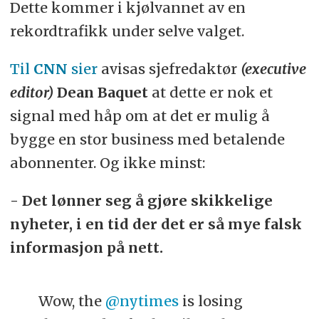
Dette kommer i kjølvannet av en
rekordtrafikk under selve valget.
Til
CNN
sier
avisas sjefredaktør
(executive
editor)
Dean Baquet
at dette er nok et
signal med håp om at det er mulig å
bygge en stor business med betalende
abonnenter. Og ikke minst:
- Det lønner seg å gjøre skikkelige
nyheter, i en tid der det er så mye falsk
informasjon på nett.
Wow, the
@nytimes
is losing