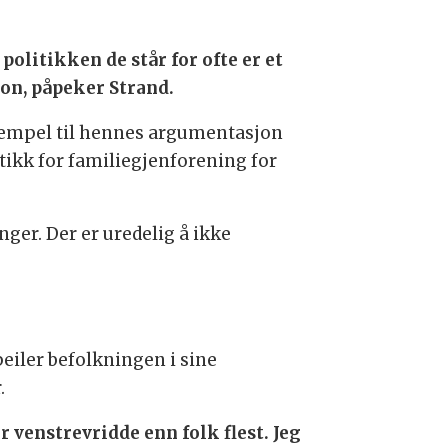
olitikken de står for ofte er et
on, påpeker Strand.
eksempel til hennes argumentasjon
tikk for familiegjenforening for
ger. Der er uredelig å ikke
peiler befolkningen i sine
.
r venstrevridde enn folk flest. Jeg