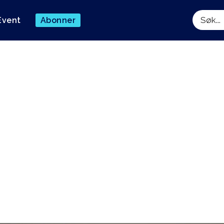
Event
Abonner
Søk