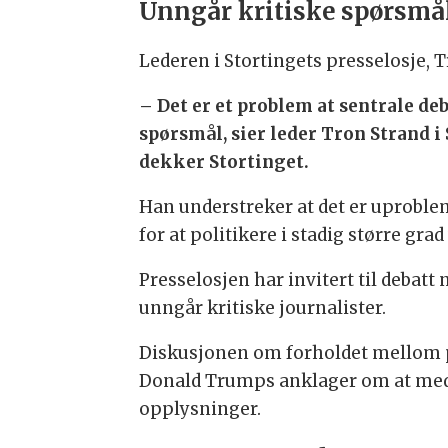
Unngår kritiske spørsmå
Lederen i Stortingets presselosje, 
– Det er et problem at sentrale deb
spørsmål, sier leder Tron Strand i
dekker Stortinget.
Han understreker at det er uproble
for at politikere i stadig større grad
Presselosjen har invitert til debatt
unngår kritiske journalister.
Diskusjonen om forholdet mellom p
Donald Trumps anklager om at medie
opplysninger.