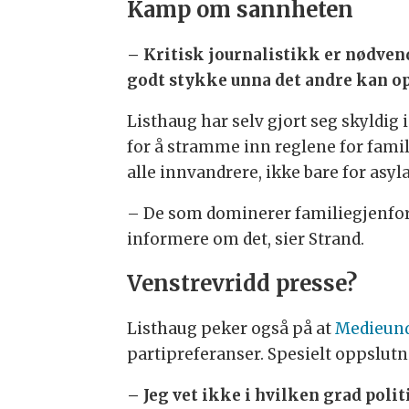
Kamp om sannheten
– Kritisk journalistikk er nødvend
godt stykke unna det andre kan op
Listhaug har selv gjort seg skyldig
for å stramme inn reglene for famil
alle innvandrere, ikke bare for asyl
– De som dominerer familiegjenforen
informere om det, sier Strand.
Venstrevridd presse?
Listhaug peker også på at
Medieund
partipreferanser. Spesielt oppslutn
– Jeg vet ikke i hvilken grad polit