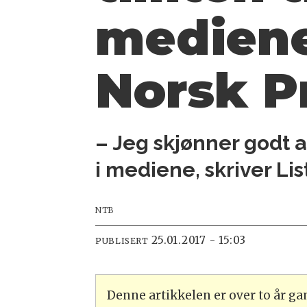
mediene,
Norsk P
– Jeg skjønner godt at
i mediene, skriver Li
NTB
25.01.2017 - 15:03
PUBLISERT
Denne artikkelen er over to år g