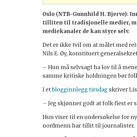
Oslo (NTB-Gunnhild H. Bjerve): In
tilliten til tradisjonelle medier, 
mediekanaler de kan styre selv.
Det er ikke tvil om at målet med ret
Nils E. Øy, konstituert generalsekr
– Hun må selvsagt ha lov til å mene 
samme kritiske holdningen bør folk h
I et
blogginnlegg tirsdag
skriver Lis
– Jeg skjønner godt at folk flest er
Hun viser til en undersøkelse for n
nordmenn har tillit til journalister.