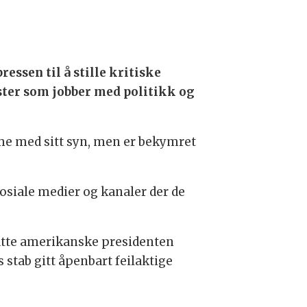
ressen til å stille kritiske
ister som jobber med politikk og
mme med sitt syn, men er bekymret
sosiale medier og kanaler der de
atte amerikanske presidenten
stab gitt åpenbart feilaktige