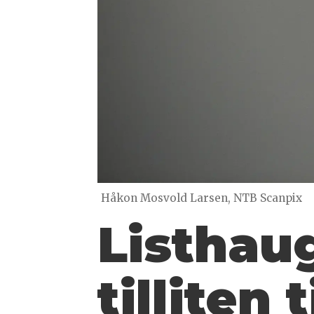
Håkon Mosvold Larsen, NTB Scanpix
Listhau
tilliten 