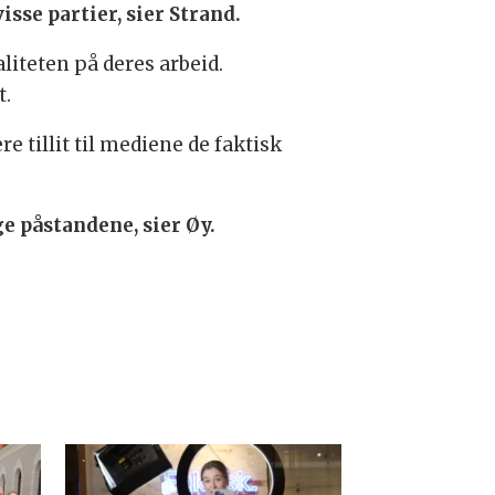
isse partier, sier Strand.
iteten på deres arbeid.
t.
 tillit til mediene de faktisk
e påstandene, sier Øy.