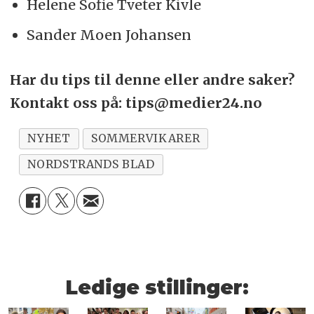
Helene Sofie Tveter Kivle
Sander Moen Johansen
Har du tips til denne eller andre saker?
Kontakt oss på: tips@medier24.no
NYHET
SOMMERVIKARER
NORDSTRANDS BLAD
Ledige stillinger: