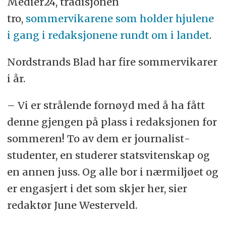
Medier24, tradisjonen
tro,
sommervikarene som holder hjulene
i gang i redaksjonene rundt om i landet
.
Nordstrands Blad har fire sommervikarer
i år.
– Vi er strålende fornøyd med å ha fått
denne gjengen på plass i redaksjonen for
sommeren! To av dem er journalist­
studenter, en studerer statsvitenskap og
en annen juss. Og alle bor i nærmiljøet og
er engasjert i det som skjer her, sier
redaktør June Westerveld.