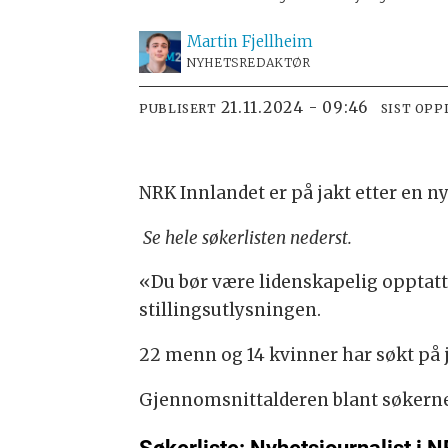
Martin
Fjellheim
NYHETSREDAKTØR
21.11.2024 - 09:46
PUBLISERT
SIST OPP
NRK Innlandet er på jakt etter en nyhe
Se hele søkerlisten nederst.
«Du bør være lidenskapelig opptatt 
stillingsutlysningen.
22 menn og 14 kvinner har søkt på 
Gjennomsnittalderen blant søkerne 