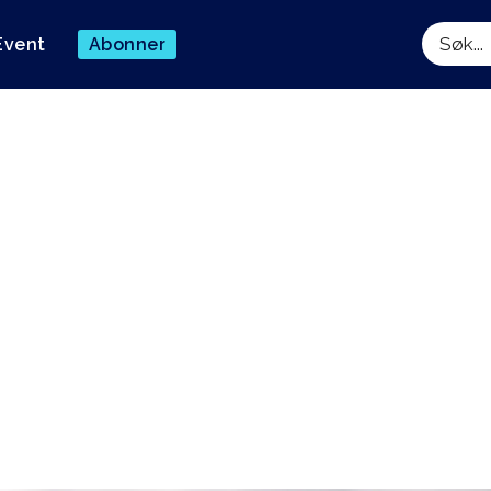
Event
Abonner
Søk