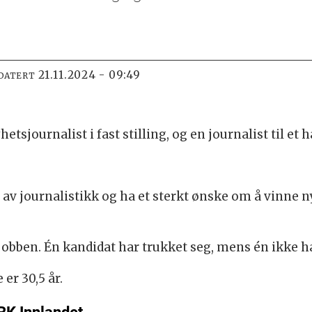
21.11.2024 - 09:49
DATERT
tsjournalist i fast stilling, og en journalist til et h
av journalistikk og ha et sterkt ønske om å vinne 
jobben. Én kandidat har trukket seg, mens én ikke h
er 30,5 år.