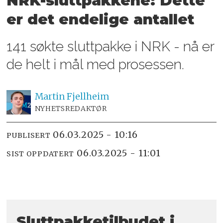
NRK-sluttpakkene: Dette
er det endelige antallet
141 søkte sluttpakke i NRK - nå er
de helt i mål med prosessen.
Martin
Fjellheim
NYHETSREDAKTØR
06.03.2025 - 10:16
PUBLISERT
06.03.2025 - 11:01
SIST OPPDATERT
Sluttpakke­tilbudet i