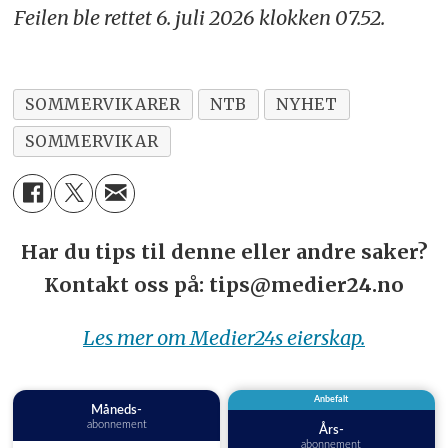
Feilen ble rettet 6. juli 2026 klokken 07.52.
SOMMERVIKARER
NTB
NYHET
SOMMERVIKAR
Har du tips til denne eller andre saker?
Kontakt oss på: tips@medier24.no
Les mer om Medier24s eierskap.
Anbefalt
Måneds-
abonnement
Års-
abonnement