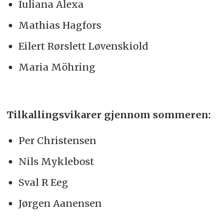
Iuliana Alexa
Mathias Hagfors
Eilert Rørslett Løvenskiold
Maria Möhring
Tilkallingsvikarer gjennom sommeren:
Per Christensen
Nils Myklebost
Sval R Eeg
Jørgen Aanensen