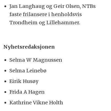
Jan Langhaug og Geir Olsen, NTBs
faste frilansere i henholdsvis
Trondheim og Lillehammer.
Nyhetsredaksjonen
Selma W Magnussen
Selma Leinebø
Eirik Husøy
Frida A Hagen
Kathrine Vikne Holth