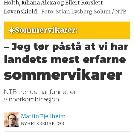
Holth, Iuliana Alexa og Eilert Rørslett
Løvenskiold.
Foto: Stian Lysberg Solum / NTB
☀️Sommervikarer:
– Jeg tør påstå at vi har
landets mest erfarne
sommervikarer
NTB tror de har funnet en
vinnerkombinasjon.
Martin
Fjellheim
NYHETSREDAKTØR