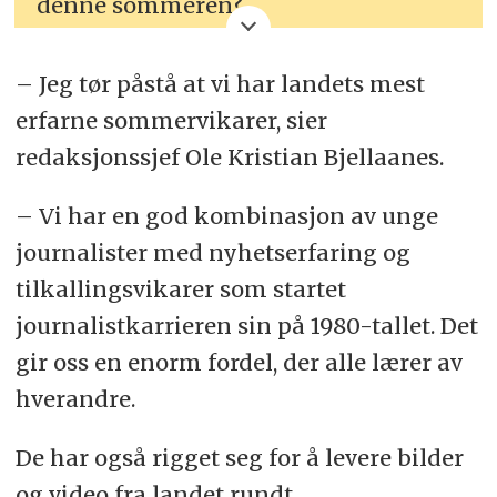
denne sommeren?
Send oss bilder og informasjon på
– Jeg tør påstå at vi har landets mest
tips@medier24.no
erfarne sommervikarer, sier
redaksjonssjef Ole Kristian Bjellaanes.
– Vi har en god kombinasjon av unge
journalister med nyhetserfaring og
tilkallingsvikarer som startet
journalistkarrieren sin på 1980-tallet. Det
gir oss en enorm fordel, der alle lærer av
hverandre.
De har også rigget seg for å levere bilder
og video fra landet rundt.