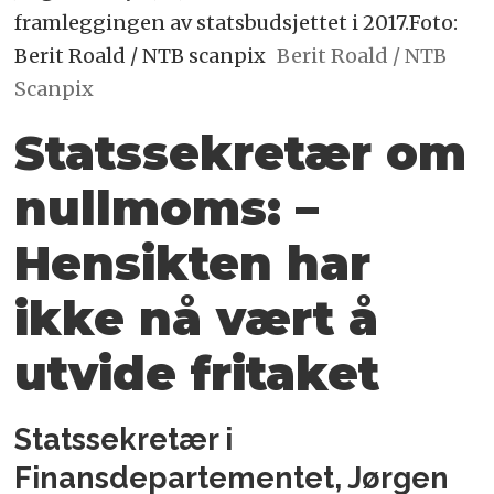
framleggingen av statsbudsjettet i 2017.Foto:
Berit Roald / NTB scanpix
Berit Roald / NTB
Scanpix
Statssekretær om
null­moms: –
Hensikten har
ikke nå vært å
utvide fritaket
Statssekretær i
Finansdepartementet, Jørgen