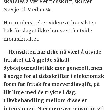
skal sies å være et tidsskrift, skriver
Næsje til Medier24.
Han understreker videre at hensikten
bak forslaget ikke har vært å utvide
momsfritaket.
– Hensikten har ikke nå vært å utvide
fritaket til å gjelde såkalt
dybdejournalistikk mer generelt, men
å sørge for at tidsskrifter i elektronisk
form får fritak fra merverdiavgift, på
lik linje med de trykte i dag.
Likebehandling mellom disse er
intensjonen. Nærmere avgrensning vil