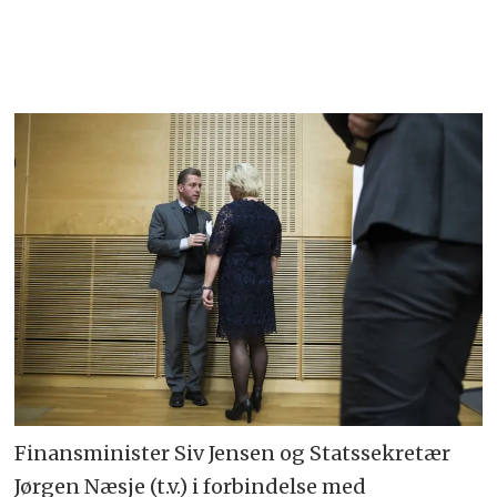
Finansminister Siv Jensen og Statssekretær
Jørgen Næsje (t.v.) i forbindelse med