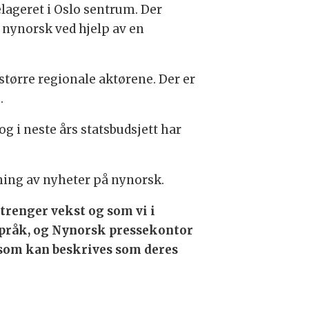
elageret i Oslo sentrum. Der
l nynorsk ved hjelp av en
e større regionale aktørene. Der er
.
og i neste års statsbudsjett har
økning av nyheter på nynorsk.
trenger vekst og som vi i
 språk, og Nynorsk pressekontor
t som kan beskrives som deres