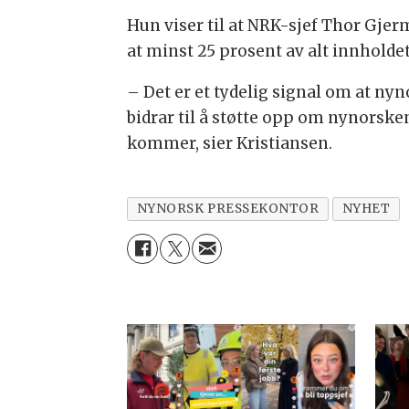
Hun viser til at NRK-sjef Thor Gjerm
at minst 25 prosent av alt innholde
– Det er et tydelig signal om at ny
bidrar til å støtte opp om nynorske
kommer, sier Kristiansen.
NYNORSK PRESSEKONTOR
NYHET