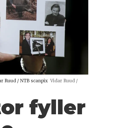
ar Ruud / NTB scanpix
Vidar Ruud /
r fyller