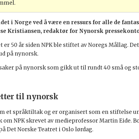
ammel.
t i Norge ved å være en ressurs for alle de fantas
iise Kristiansen, redaktør for Nynorsk pressekont
er 50 år siden NPK ble stiftet av Noregs Mållag. Det 
bud på nynorsk.
saker på nynorsk som gikk ut til rundt 40 små og sto
tter til nynorsk
 et språktiltak og er organisert som en stiftelse 
ok om NPK skrevet av medieprofessor Martin Eide. Bok
å Det Norske Teatret i Oslo lørdag.