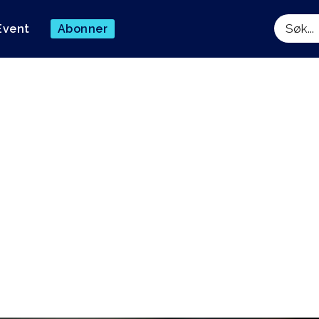
Event
Abonner
Søk