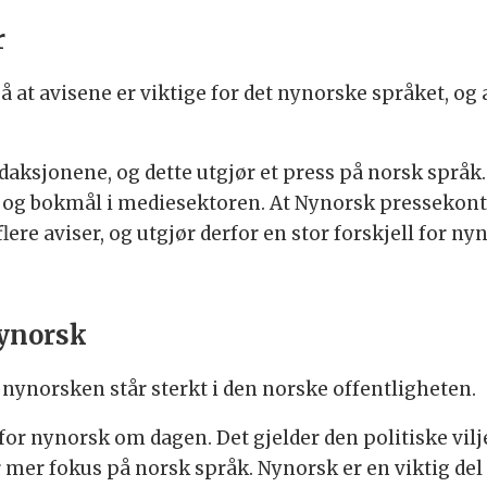
r
å at avisene er viktige for det nynorske språket, og
edaksjonene, og dette utgjør et press på norsk språk
og bokmål i mediesektoren. At Nynorsk pressekonto
flere aviser, og utgjør derfor en stor forskjell for n
nynorsk
nynorsken står sterkt i den norske offentligheten.
 for nynorsk om dagen. Det gjelder den politiske vil
 mer fokus på norsk språk. Nynorsk er en viktig del 