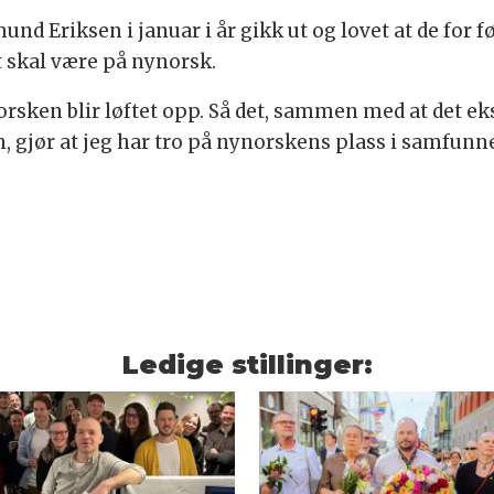
und Eriksen i januar i år gikk ut og lovet at de for 
t skal være på nynorsk.
norsken blir løftet opp. Så det, sammen med at det ek
n, gjør at jeg har tro på nynorskens plass i samfun
Ledige stillinger: