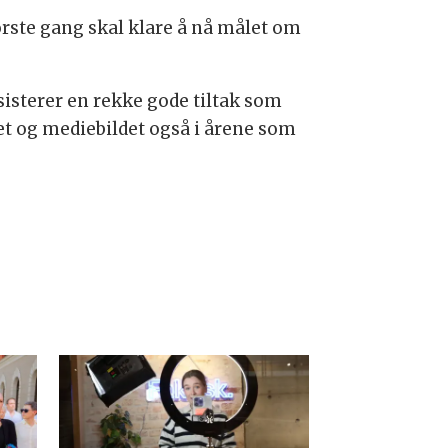
første gang skal klare å nå målet om
sisterer en rekke gode tiltak som
net og mediebildet også i årene som