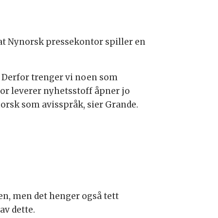
 at Nynorsk pressekontor spiller en
. Derfor trenger vi noen som
r leverer nyhetsstoff åpner jo
ynorsk som avisspråk, sier Grande.
jen, men det henger også tett
av dette.