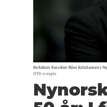
Redaktør Karoline Riise Kristiansen i
NTB scanpix
Nynorsk