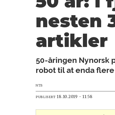
50 år: I 
nesten 
artikler
50-åringen Nynorsk p
robot til at enda fle
NTB
18.10.2019 - 11:58
PUBLISERT