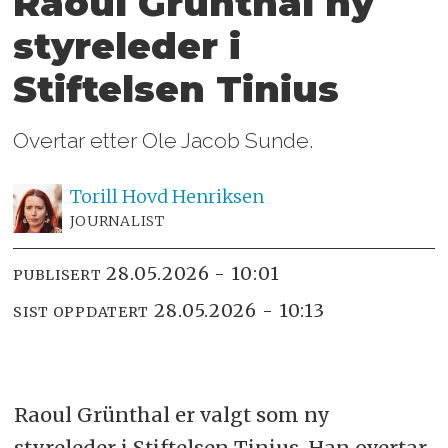
Raoul Grünthal ny
styreleder i
Stiftelsen Tinius
Overtar etter Ole Jacob Sunde.
Torill Hovd
Henriksen
JOURNALIST
28.05.2026 - 10:01
PUBLISERT
28.05.2026 - 10:13
SIST OPPDATERT
Raoul Grünthal er valgt som ny
styreleder i Stiftelsen Tinius. Han overtar