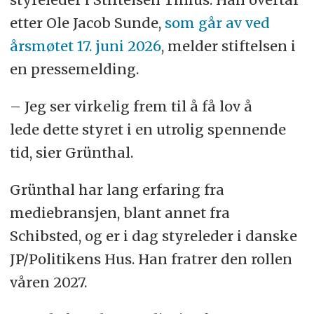
etter Ole Jacob Sunde,
som går av ved
årsmøtet 17. juni 2026
, melder stiftelsen i
en pressemelding.
– Jeg ser virkelig frem til å få lov å
lede dette styret i en utrolig spennende
tid, sier Grünthal.
Grünthal har lang erfaring fra
mediebransjen, blant annet fra
Schibsted, og er i dag styreleder i danske
JP/Politikens Hus. Han fratrer den rollen
våren 2027.