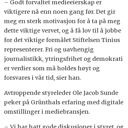
– Godt forvaltet medieeierskap er
viktigere nå enn noen gang før. Det gir
meg en sterk motivasjon for å ta på meg
dette viktige vervet, og å få lov til å jobbe
for det viktige formålet Stiftelsen Tinius
representerer. Fri og uavhengig
journalistikk, ytringsfrihet og demokrati
er verdier som må holdes høyt og
forsvares i vår tid, sier han.
Avtroppende styreleder Ole Jacob Sunde
peker på Grünthals erfaring med digitale
omstillinger i mediebransjen.
– Vi har hatt gode diskusjoner i styret, og