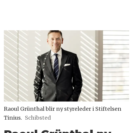
Raoul Grünthal blir ny styreleder i Stiftelsen
Tinius.
Schibsted