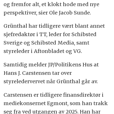
og fremfor alt, et klokt hode med nye
perspektiver, sier Ole Jacob Sunde.
Grünthal har tidligere vært blant annet
sjefredaktør i TT, leder for Schibsted
Sverige og Schibsted Media, samt
styreleder i Aftonbladet og VG.
Samtidig melder JP/Politikens Hus at
Hans J. Carstensen tar over
styreledervervet når Grünthal går av.
Carstensen er tidligere finansdirektør i
mediekonsernet Egmont, som han trakk
seg fra ved utgangen av 2025. Han har