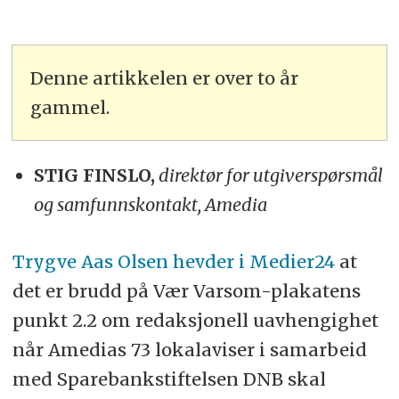
Denne artikkelen er over to år
gammel.
STIG FINSLO,
direktør for utgiverspørsmål
og samfunnskontakt, Amedia
Trygve Aas Olsen hevder i Medier24
at
det er brudd på Vær Varsom-plakatens
punkt 2.2 om redaksjonell uavhengighet
når Amedias 73 lokalaviser i samarbeid
med Sparebankstiftelsen DNB skal