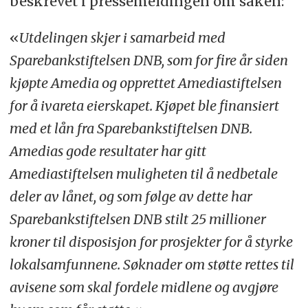
beskrevet i pressemeldingen om saken:
«
Utdelingen skjer i samarbeid med
Sparebankstiftelsen DNB, som for fire år siden
kjøpte Amedia og opprettet Amediastiftelsen
for å ivareta eierskapet. Kjøpet ble finansiert
med et lån fra Sparebankstiftelsen DNB.
Amedias gode resultater har gitt
Amediastiftelsen muligheten til å nedbetale
deler av lånet, og som følge av dette har
Sparebankstiftelsen DNB stilt 25 millioner
kroner til disposisjon for prosjekter for å styrke
lokalsamfunnene. Søknader om støtte rettes til
avisene som skal fordele midlene og avgjøre