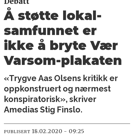
Debatt
Å støtte lokal­
samfunnet er
ikke å bryte Vær
Varsom-plakaten
«Trygve Aas Olsens kritikk er
oppkonstruert og nærmest
konspiratorisk», skriver
Amedias Stig Finslo.
18.02.2020 - 09:25
PUBLISERT