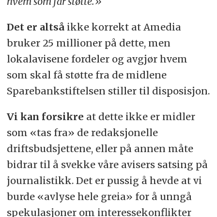
hvem som får støtte.»
Det er altså
ikke korrekt at Amedia
bruker 25 millioner på dette, men
lokalavisene fordeler og avgjør hvem
som skal få støtte fra de midlene
Sparebankstiftelsen stiller til disposisjon.
Vi kan forsikre
at dette ikke er midler
som «tas fra» de redaksjonelle
driftsbudsjettene, eller på annen måte
bidrar til å svekke våre avisers satsing på
journalistikk. Det er pussig å hevde at vi
burde «avlyse hele greia» for å unngå
spekulasjoner om interessekonflikter