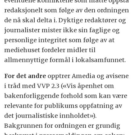
eventuelle konfliktene som måtte oppstå
redaksjonelt som følge av den ordningen
de nå skal delta i. Dyktige redaktører og
journalister mister ikke sin faglige og
personlige integritet som følge av at
mediehuset fordeler midler til
allmennyttige formål i lokalsamfunnet.
For det andre
opptrer Amedia og avisene
i tråd med VVP 2.3 («Vis åpenhet om
bakenforliggende forhold som kan være
relevante for publikums oppfatning av
det journalistiske innholdet»).
Bakgrunnen for ordningen er grundig