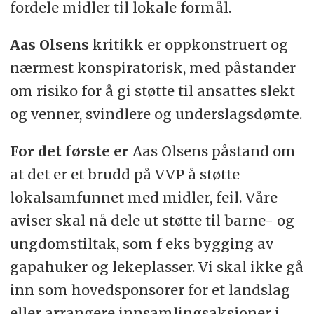
fordele midler til lokale formål.
Aas Olsens
kritikk er oppkonstruert og
nærmest konspiratorisk, med påstander
om risiko for å gi støtte til ansattes slekt
og venner, svindlere og underslagsdømte.
For det første er
Aas Olsens påstand om
at det er et brudd på VVP å støtte
lokalsamfunnet med midler, feil. Våre
aviser skal nå dele ut støtte til barne- og
ungdomstiltak, som f eks bygging av
gapahuker og lekeplasser. Vi skal ikke gå
inn som hovedsponsorer for et landslag
eller arrangere innsamlingsaksjoner i