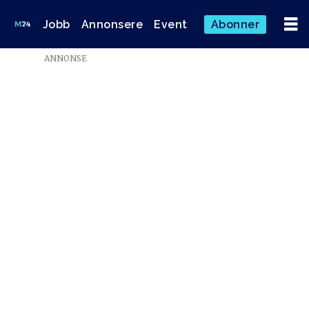
Jobb
Annonsere
Event
Abonner
ANNONSE