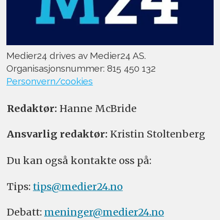
Medier24 drives av Medier24 AS.
Organisasjonsnummer: 815 450 132
Personvern/cookies
Redaktør:
Hanne McBride
Ansvarlig redaktør:
Kristin Stoltenberg
Du kan også kontakte oss på:
Tips:
tips@medier24.no
Debatt:
meninger@medier24.no