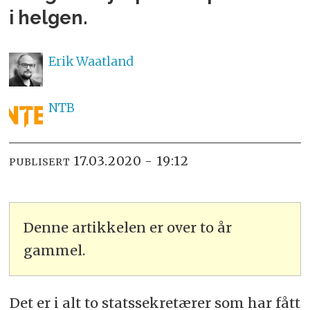
i helgen.
Erik
Waatland
NTB
17.03.2020 - 19:12
PUBLISERT
Denne artikkelen er over to år
gammel.
Det er i alt to statssekretærer som har fått