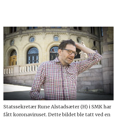
Statssekretær Rune Alstadsæter (H) i SMK har
fått koronaviruset. Dette bildet ble tatt ved en