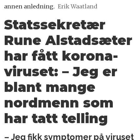
annen anledning.
Erik Waatland
Statssekretær
Rune Alstadsæter
har fått korona­
viruset: – Jeg er
blant mange
nordmenn som
har tatt telling
– Jeg fikk symptomer på viruset