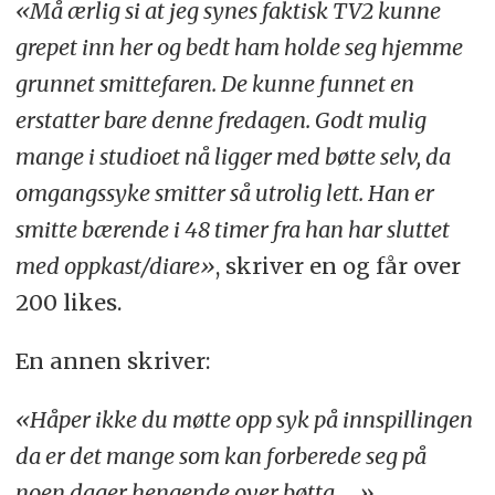
«Må ærlig si at jeg synes faktisk TV2 kunne
grepet inn her og bedt ham holde seg hjemme
grunnet smittefaren. De kunne funnet en
erstatter bare denne fredagen. Godt mulig
mange i studioet nå ligger med bøtte selv, da
omgangssyke smitter så utrolig lett. Han er
smitte bærende i 48 timer fra han har sluttet
med oppkast/diare»
, skriver en og får over
200 likes.
En annen skriver:
«Håper ikke du møtte opp syk på innspillingen
da er det mange som kan forberede seg på
noen dager hengende over bøtta.....».