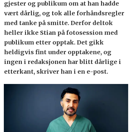
gjester og publikum om at han hadde
vært dårlig, og tok alle forhåndsregler
med tanke på smitte. Derfor deltok
heller ikke Stian på fotosession med
publikum etter opptak. Det gikk
heldigvis fint under opptakene, og
ingen i redaksjonen har blitt dårlige i
etterkant, skriver han i en e-post.