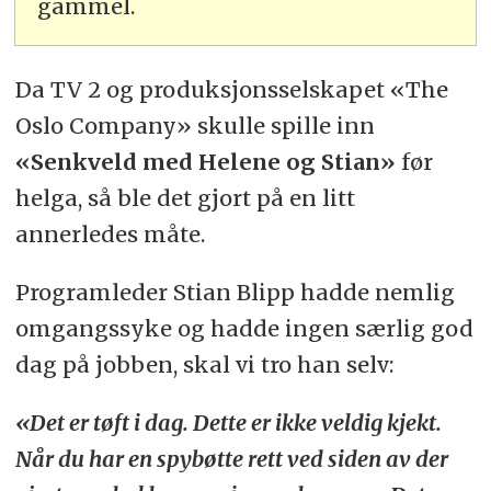
gammel.
Da TV 2 og produksjonsselskapet «The
Oslo Company» skulle spille inn
«Senkveld med Helene og Stian»
før
helga, så ble det gjort på en litt
annerledes måte.
Programleder Stian Blipp hadde nemlig
omgangssyke og hadde ingen særlig god
dag på jobben, skal vi tro han selv:
«Det er tøft i dag. Dette er ikke veldig kjekt.
Når du har en spybøtte rett ved siden av der