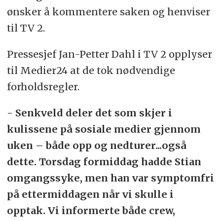
ønsker å kommentere saken og henviser
til TV 2.
Pressesjef Jan-Petter Dahl i TV 2 opplyser
til Medier24 at de tok nødvendige
forholdsregler.
- Senkveld deler det som skjer i
kulissene på sosiale medier gjennom
uken – både opp og nedturer...også
dette. Torsdag formiddag hadde Stian
omgangssyke, men han var symptomfri
på ettermiddagen når vi skulle i
opptak. Vi informerte både crew,