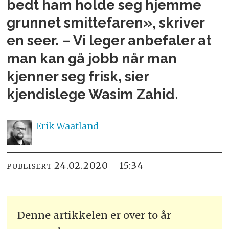
bedt ham holde seg hjemme
grunnet smittefaren», skriver
en seer. – Vi leger anbefaler at
man kan gå jobb når man
kjenner seg frisk, sier
kjendislege Wasim Zahid.
Erik
Waatland
24.02.2020 - 15:34
PUBLISERT
Denne artikkelen er over to år