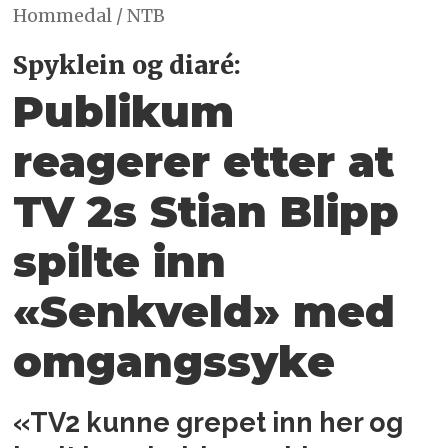
Hommedal / NTB
Spyklein og diaré:
Publikum
reagerer etter at
TV 2s Stian Blipp
spilte inn
«Senkveld» med
omgangs­syke
«TV2 kunne grepet inn her og