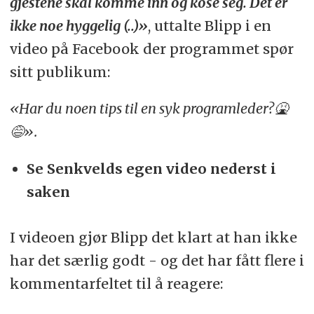
gjestene skal komme inn og kose seg. Det er
ikke noe hyggelig (..)»
, uttalte Blipp i en
video på Facebook der programmet spør
sitt publikum:
«Har du noen tips til en syk programleder?🤮
😅».
Se Senkvelds egen video nederst i
saken
I videoen gjør Blipp det klart at han ikke
har det særlig godt - og det har fått flere i
kommentarfeltet til å reagere: