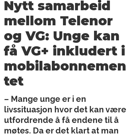
Nytt samarbeid
mellom Telenor
og VG: Unge kan
få VG+ inkludert i
mobilabonnemen
tet
– Mange unge er i en
livssituasjon hvor det kan være
utfordrende å få endene til å
møtes. Da er det klart at man