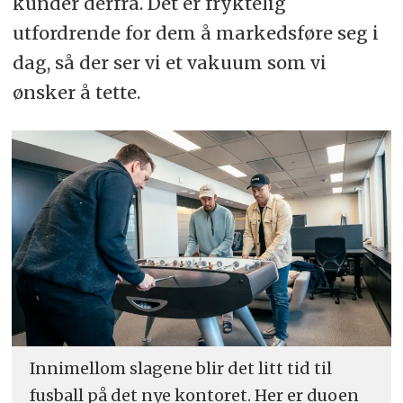
kunder derfra. Det er fryktelig
utfordrende for dem å markedsføre seg i
dag, så der ser vi et vakuum som vi
ønsker å tette.
Innimellom slagene blir det litt tid til
fusball på det nye kontoret. Her er duoen