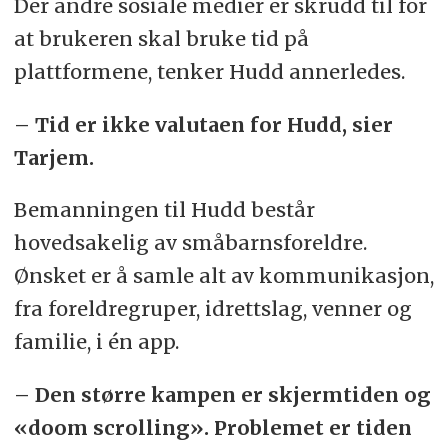
Der andre sosiale medier er skrudd til for
at brukeren skal bruke tid på
plattformene, tenker Hudd annerledes.
– Tid er ikke valutaen for Hudd, sier
Tarjem.
Bemanningen til Hudd består
hovedsakelig av småbarnsforeldre.
Ønsket er å samle alt av kommunikasjon,
fra foreldregruper, idrettslag, venner og
familie, i én app.
– Den større kampen er skjermtiden og
«doom scrolling». Problemet er tiden