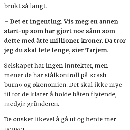
brukt så langt.
– Det er ingenting. Vis meg en annen
start-up som har gjort noe sånn som
dette med åtte millioner kroner. Da tror
jeg du skal lete lenge, sier Tarjem.
Selskapet har ingen inntekter, men
mener de har stålkontroll på «cash
burn» og økonomien. Det skal ikke mye
til før de klarer å holde båten flytende,
medgir gründeren.
De ønsker likevel å gå ut og hente mer
penger.