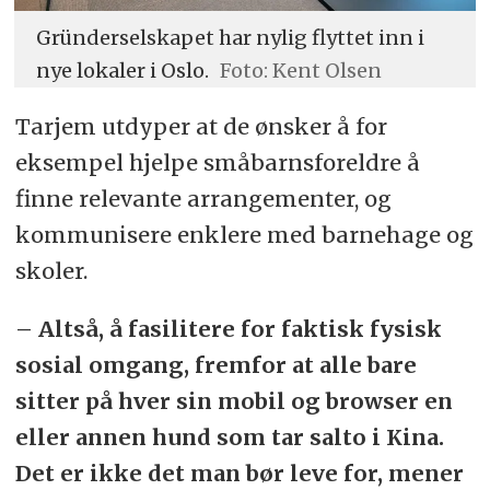
Gründerselskapet har nylig flyttet inn i
nye lokaler i Oslo.
Foto: Kent Olsen
Tarjem utdyper at de ønsker å for
eksempel hjelpe småbarnsforeldre å
finne relevante arrangementer, og
kommunisere enklere med barnehage og
skoler.
– Altså, å fasilitere for faktisk fysisk
sosial omgang, fremfor at alle bare
sitter på hver sin mobil og browser en
eller annen hund som tar salto i Kina.
Det er ikke det man bør leve for, mener