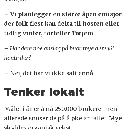
– Vi planlegger en større åpen emisjon
der folk flest kan delta til høsten eller
tidlig vinter, forteller Tarjem.
– Har dere noe anslag på hvor mye dere vil
hente der?
– Nei, det har vi ikke satt ennå.
Tenker lokalt
Målet i år er å nå 250.000 brukere, men
allerede snuser de på å øke antallet. Mye
skyldes organisk vekst.