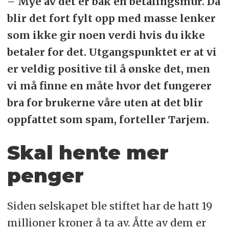
– Mye av det er bak en betalingsmur. Da
blir det fort fylt opp med masse lenker
som ikke gir noen verdi hvis du ikke
betaler for det. Utgangspunktet er at vi
er veldig positive til å ønske det, men
vi må finne en måte hvor det fungerer
bra for brukerne våre uten at det blir
oppfattet som spam, forteller Tarjem.
Skal hente mer
penger
Siden selskapet ble stiftet har de hatt 19
millioner kroner å ta av. Åtte av dem er