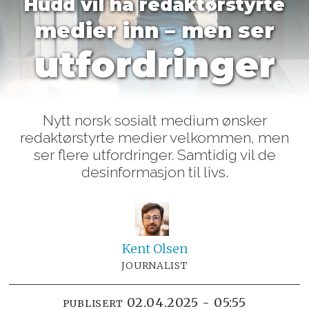
Hudd vil ha redaktørstyrte
medier inn – men ser
utfordringer
Nytt norsk sosialt medium ønsker
redaktørstyrte medier velkommen, men
ser flere utfordringer. Samtidig vil de
desinformasjon til livs.
Kent
Olsen
JOURNALIST
02.04.2025 - 05:55
PUBLISERT