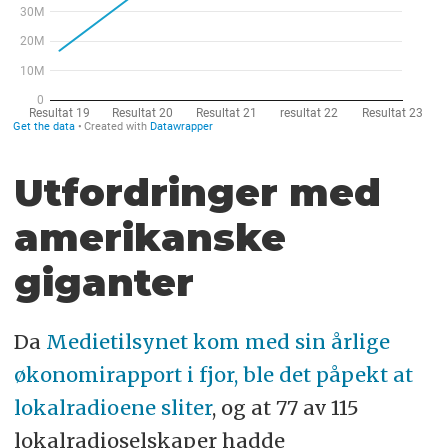
Utfordringer med
amerikanske
giganter
Da
Medietilsynet kom med sin årlige
økonomirapport i fjor, ble det påpekt at
lokalradioene sliter
, og at 77 av 115
lokalradioselskaper hadde