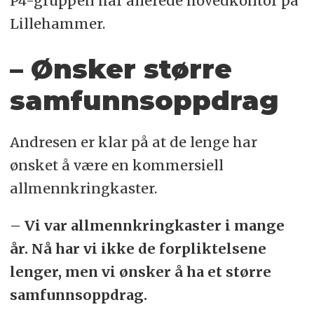
P4-gruppen har allerede hovedkontor på
Lillehammer.
– Ønsker større
samfunnsoppdrag
Andresen er klar på at de lenge har
ønsket å være en kommersiell
allmennkringkaster.
– Vi var allmennkringkaster i mange
år. Nå har vi ikke de forpliktelsene
lenger, men vi ønsker å ha et større
samfunnsoppdrag.