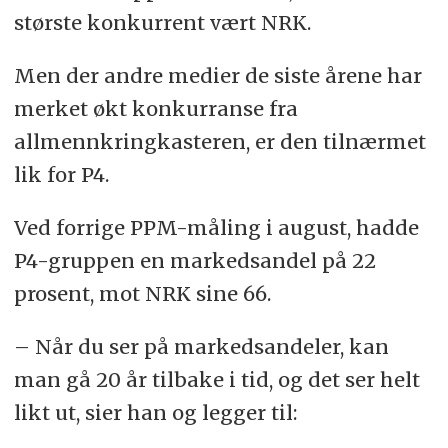
største konkurrent vært NRK.
Men der andre medier de siste årene har
merket økt konkurranse fra
allmennkringkasteren, er den tilnærmet
lik for P4.
Ved forrige PPM-måling i august, hadde
P4-gruppen en markedsandel på 22
prosent, mot NRK sine 66.
– Når du ser på markedsandeler, kan
man gå 20 år tilbake i tid, og det ser helt
likt ut, sier han og legger til: