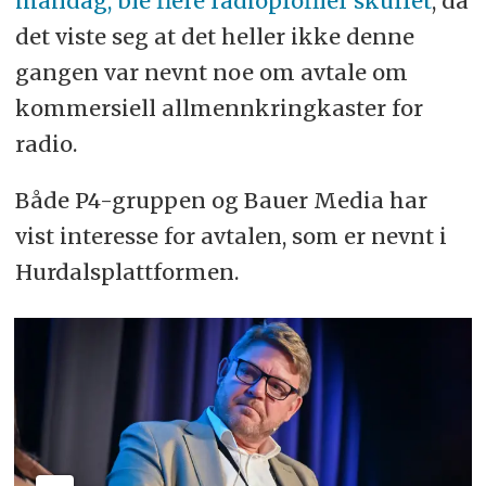
mandag, ble flere radioprofiler skuffet
, da
det viste seg at det heller ikke denne
gangen var nevnt noe om avtale om
kommersiell allmennkringkaster for
radio.
Både P4-gruppen og Bauer Media har
vist interesse for avtalen, som er nevnt i
Hurdalsplattformen.