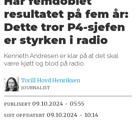
Har femdoblet
resultatet på fem år:
Dette tror P4-sjefen
er styrken i radio
Kenneth Andresen er klar på at det skal
være kjøtt og blod på radio.
Torill Hovd
Henriksen
JOURNALIST
09.10.2024 - 05:55
PUBLISERT
09.10.2024 - 10:14
SIST OPPDATERT