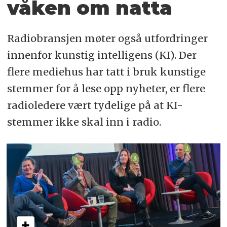
våken om natta
Radiobransjen møter også utfordringer
innenfor kunstig intelligens (KI). Der
flere mediehus har tatt i bruk kunstige
stemmer for å lese opp nyheter, er flere
radioledere vært tydelige på at KI-
stemmer ikke skal inn i radio.