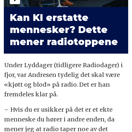
Kan KI erstatte
mennesker? Dette
mener radiotoppene
Under Lyddager (tidligere Radiodager) i
fjor, var Andresen tydelig det skal være
«kjøtt og blod» på radio. Det er han
fremdeles klar på.
– Hvis du er usikker på det er et ekte
menneske du hører i andre enden, da
mener jeg at radio taper noe av det