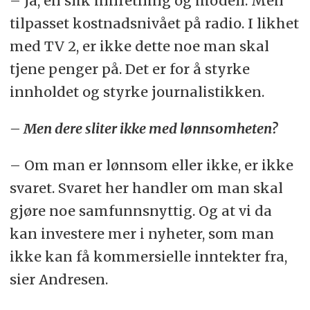
– Ja, en slik innretning og modell. Men
tilpasset kostnadsnivået på radio. I likhet
med TV 2, er ikke dette noe man skal
tjene penger på. Det er for å styrke
innholdet og styrke journalistikken.
– Men dere sliter ikke med lønnsomheten?
– Om man er lønnsom eller ikke, er ikke
svaret. Svaret her handler om man skal
gjøre noe samfunnsnyttig. Og at vi da
kan investere mer i nyheter, som man
ikke kan få kommersielle inntekter fra,
sier Andresen.