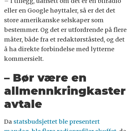
– I tillegg, uansett om det er en bilradio
eller en Google høyttaler, så er det det
store amerikanske selskaper som
bestemmer. Og det er utfordrende på flere
måter, både fra et redaktørståsted, og det
å ha direkte forbindelse med lytterne
kommersielt.
– Bør være en
allmennkringkaster
avtale
Da
statsbudsjettet ble presentert