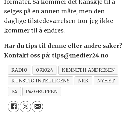
formater. Så kommer det kanskje til å
selges på en annen måte, men den
daglige tilstedeværelsen tror jeg ikke
kommer til å endres.
Har du tips til denne eller andre saker?
Kontakt oss på: tips@medier24.no
RADIO
091024
KENNETH ANDRESEN
KUNSTIG INTELLIGENS
NRK
NYHET
P4
P4-GRUPPEN