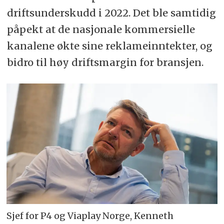
driftsunderskudd i 2022. Det ble samtidig
påpekt at de nasjonale kommersielle
kanalene økte sine reklameinntekter, og
bidro til høy driftsmargin for bransjen.
Sjef for P4 og Viaplay Norge, Kenneth