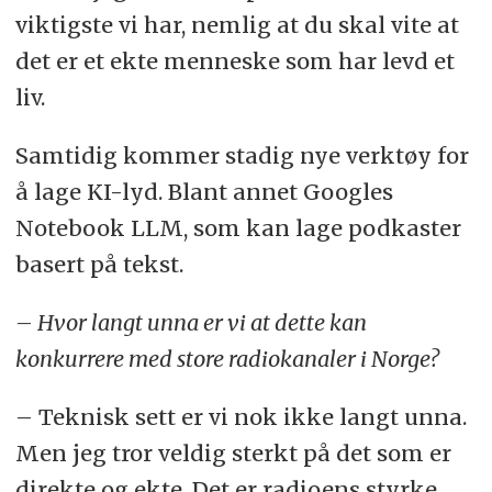
viktigste vi har, nemlig at du skal vite at
det er et ekte menneske som har levd et
liv.
Samtidig kommer stadig nye verktøy for
å lage KI-lyd. Blant annet Googles
Notebook LLM, som kan lage podkaster
basert på tekst.
– Hvor langt unna er vi at dette kan
konkurrere med store radiokanaler i Norge?
– Teknisk sett er vi nok ikke langt unna.
Men jeg tror veldig sterkt på det som er
direkte og ekte. Det er radioens styrke.