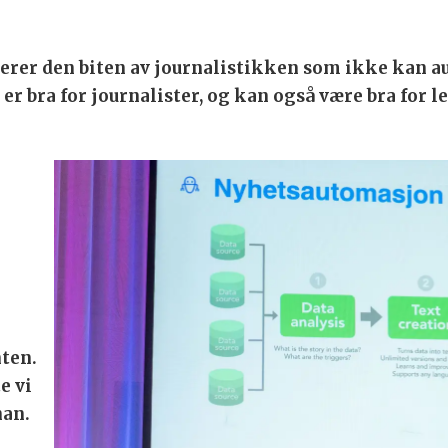
terer den biten av journalistikken som ikke kan au
r bra for journalister, og kan også være bra for le
nten.
e vi
han.