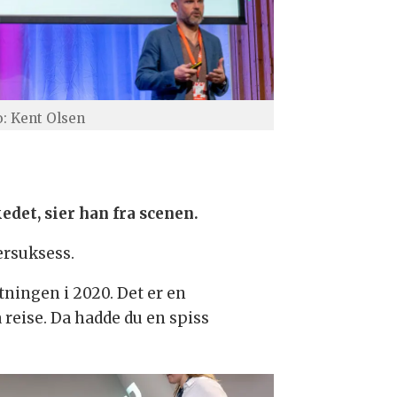
o: Kent Olsen
det, sier han fra scenen.
ersuksess.
ningen i 2020. Det er en
 reise. Da hadde du en spiss