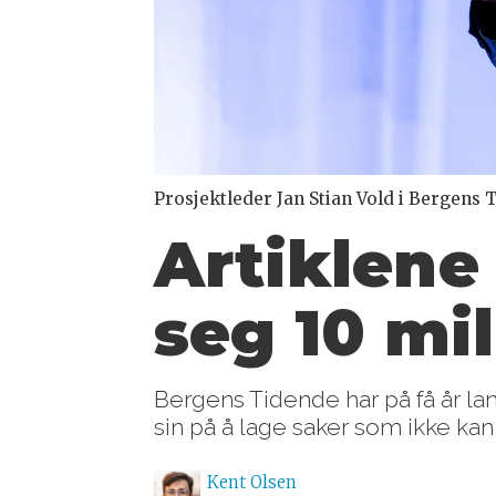
Prosjektleder Jan Stian Vold i Bergens
Artiklene
seg 10 mil
Bergens Tidende har på få år lan
sin på å lage saker som ikke ka
Kent
Olsen