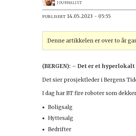
JOURNALIST
14.05.2023 - 05:55
PUBLISERT
Denne artikkelen er over to år g
(BERGEN): – Det er et hyperlokalt
Det sier prosjektleder i Bergens Tid
I dag har BT fire roboter som dekke
Boligsalg
Hyttesalg
Bedrifter