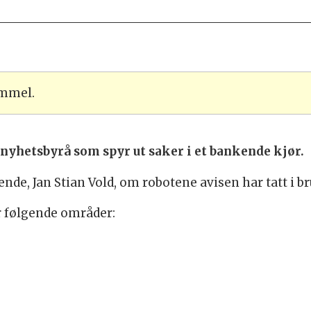
ammel.
 nyhetsbyrå som spyr ut saker i et bankende kjør.
ende, Jan Stian Vold, om robotene avisen har tatt i br
r følgende områder: