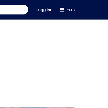
Logg inn