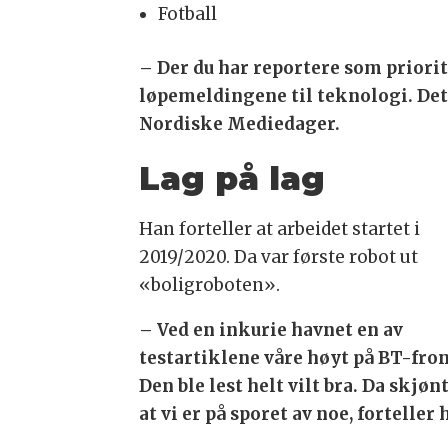
Fotball
– Der du har reportere som priori
løpemeldingene til teknologi. Det e
Nordiske Mediedager.
Lag på lag
Han forteller at arbeidet startet i
2019/2020. Da var første robot ut
«boligroboten».
– Ved en inkurie havnet en av
testartiklene våre høyt på BT-fro
Den ble lest helt vilt bra. Da skjønt
at vi er på sporet av noe, forteller 