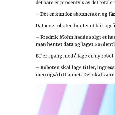
det bare er prosentvis av det totale 
– Det er kun for abonnenter, og får
Dataene roboten henter ut blir også 
– Fredrik Mohn hadde solgt et hus,
man hentet data og laget «ordent
BT er i gang med å lage en ny robot
– Roboten skal lage titler, ingress
men også litt annet. Det skal være l