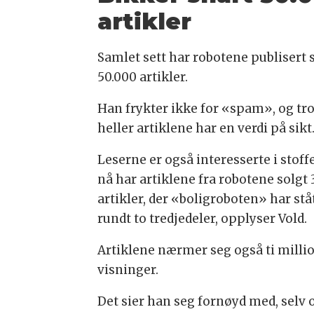
artikler
Samlet sett har robotene publisert 
50.000 artikler.
Han frykter ikke for «spam», og tr
heller artiklene har en verdi på sikt
Leserne er også interesserte i stoffe
nå har artiklene fra robotene solgt 
artikler, der «boligroboten» har ståt
rundt to tredjedeler, opplyser Vold.
Artiklene nærmer seg også ti milli
visninger.
Det sier han seg fornøyd med, selv