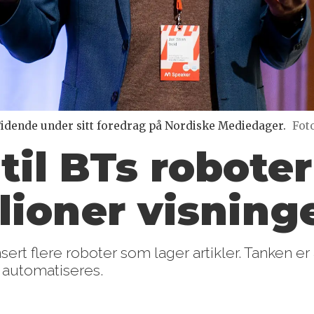
 Tidende under sitt foredrag på Nordiske Mediedager.
Fot
 til BTs robot
lioner visning
sert flere roboter som lager artikler. Tanken er
n automatiseres.