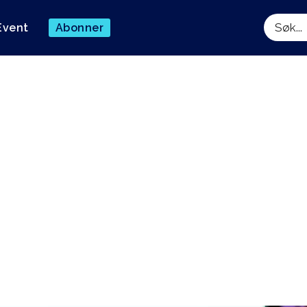
Event
Abonner
Søk