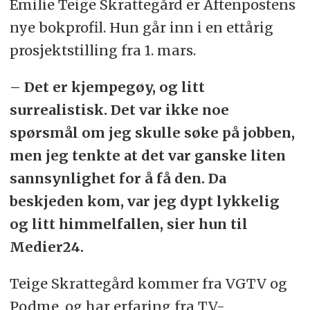
Emilie Teige Skrattegård er Aftenpostens
nye bokprofil. Hun går inn i en ettårig
prosjektstilling fra 1. mars.
– Det er kjempegøy, og litt
surrealistisk. Det var ikke noe
spørsmål om jeg skulle søke på jobben,
men jeg tenkte at det var ganske liten
sannsynlighet for å få den. Da
beskjeden kom, var jeg dypt lykkelig
og litt himmelfallen, sier hun til
Medier24.
Teige Skrattegård kommer fra VGTV og
Podme, og har erfaring fra TV-