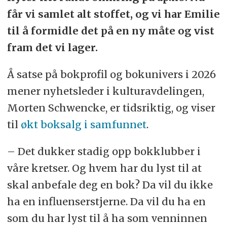
får vi samlet alt stoffet, og vi har Emilie
til å formidle det på en ny måte og vist
fram det vi lager.
Å satse på bokprofil og bokunivers i 2026
mener nyhetsleder i kulturavdelingen,
Morten Schwencke, er tidsriktig, og viser
til
økt boksalg i samfunnet
.
– Det dukker stadig opp bokklubber i
våre kretser. Og hvem har du lyst til at
skal anbefale deg en bok? Da vil du ikke
ha en influenserstjerne. Da vil du ha en
som du har lyst til å ha som venninnen