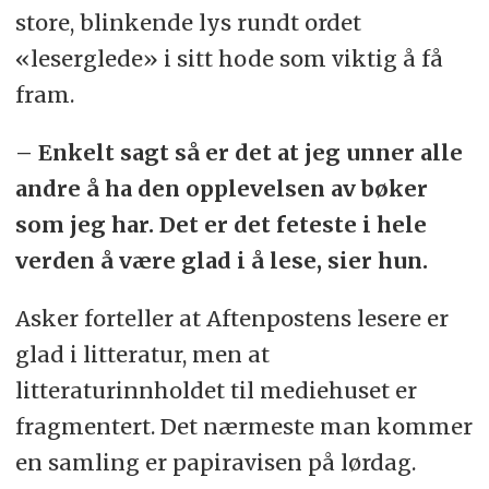
store, blinkende lys rundt ordet
«leserglede» i sitt hode som viktig å få
fram.
– Enkelt sagt så er det at jeg unner alle
andre å ha den opplevelsen av bøker
som jeg har. Det er det feteste i hele
verden å være glad i å lese, sier hun.
Asker forteller at Aftenpostens lesere er
glad i litteratur, men at
litteraturinnholdet til mediehuset er
fragmentert. Det nærmeste man kommer
en samling er papiravisen på lørdag.