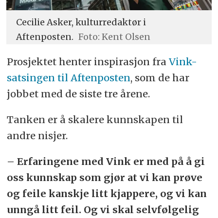
Cecilie Asker, kulturredaktør i
Aftenposten.
Foto: Kent Olsen
Prosjektet henter inspirasjon fra
Vink-
satsingen til Aftenposten
, som de har
jobbet med de siste tre årene.
Tanken er å skalere kunnskapen til
andre nisjer.
– Erfaringene med Vink er med på å gi
oss kunnskap som gjør at vi kan prøve
og feile kanskje litt kjappere, og vi kan
unngå litt feil. Og vi skal selvfølgelig