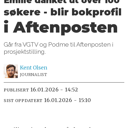
Emilie danket ut over 100
søkere - blir bokprofil
i Aftenposten
Går fra VGTV og Podme til Aftenposten i
prosjektstilling.
Kent
Olsen
JOURNALIST
16.01.2026 - 14:52
PUBLISERT
16.01.2026 - 15:10
SIST OPPDATERT