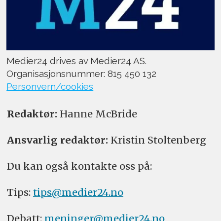
Medier24 drives av Medier24 AS.
Organisasjonsnummer: 815 450 132
Personvern/cookies
Redaktør:
Hanne McBride
Ansvarlig redaktør:
Kristin Stoltenberg
Du kan også kontakte oss på:
Tips:
tips@medier24.no
Debatt:
meninger@medier24.no