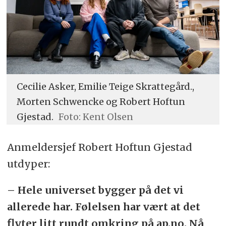
Cecilie Asker, Emilie Teige Skrattegård.,
Morten Schwencke og Robert Hoftun
Gjestad.
Foto: Kent Olsen
Anmeldersjef Robert Hoftun Gjestad
utdyper:
– Hele universet bygger på det vi
allerede har. Følelsen har vært at det
flyter litt rundt omkring på ap.no. Nå