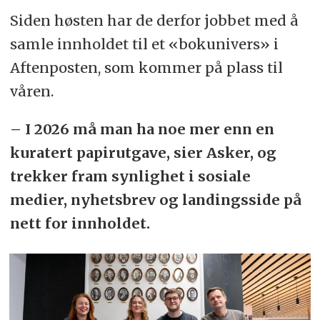
Siden høsten har de derfor jobbet med å
samle innholdet til et «bokunivers» i
Aftenposten, som kommer på plass til
våren.
– I 2026 må man ha noe mer enn en
kuratert papirutgave, sier Asker, og
trekker fram synlighet i sosiale
medier, nyhetsbrev og landingsside på
nett for innholdet.