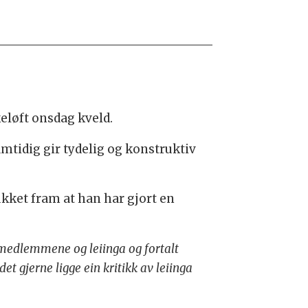
eløft onsdag kveld.
mtidig gir tydelig og konstruktiv
kket fram at han har gjort en
 medlemmene og leiinga og fortalt
t gjerne ligge ein kritikk av leiinga