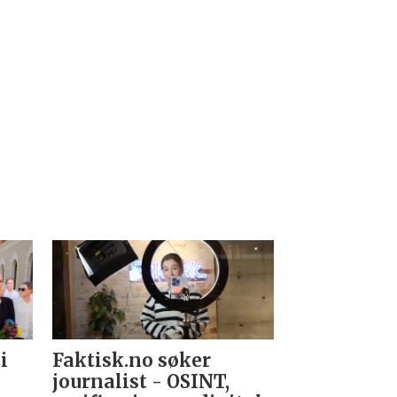
i
Faktisk.no søker
Forsvarets
journalist - OSINT,
nyhetsred