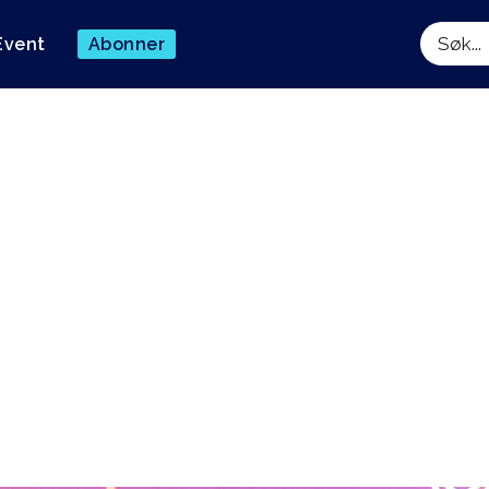
Event
Abonner
Søk