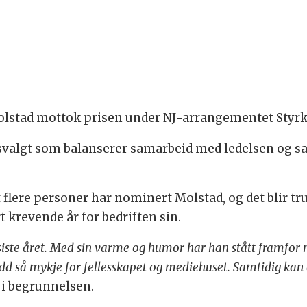
olstad mottok prisen under NJ-arrangementet Styrk
tsvalgt som balanserer samarbeid med ledelsen og sa
lere personer har nominert Molstad, og det blir tru
 krevende år for bedriften sin.
 siste året. Med sin varme og humor har han stått framfor
d så mykje for fellesskapet og mediehuset. Samtidig kan de
t i begrunnelsen.