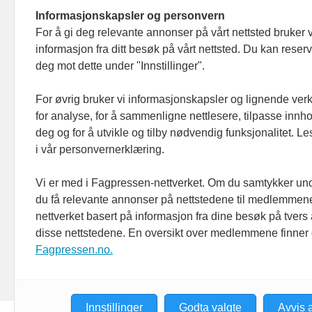
Informasjonskapsler og personvern
For å gi deg relevante annonser på vårt nettsted bruker v
informasjon fra ditt besøk på vårt nettsted. Du kan reser
deg mot dette under "Innstillinger".
For øvrig bruker vi informasjonskapsler og lignende ver
for analyse, for å sammenligne nettlesere, tilpasse innhol
deg og for å utvikle og tilby nødvendig funksjonalitet. L
i vår personvernerklæring.
Vi er med i Fagpressen-nettverket. Om du samtykker unde
du få relevante annonser på nettstedene til medlemmene
nettverket basert på informasjon fra dine besøk på tvers
disse nettstedene. En oversikt over medlemmene finner
Fagpressen.no.
Innstillinger
Godta valgte
Avvis a