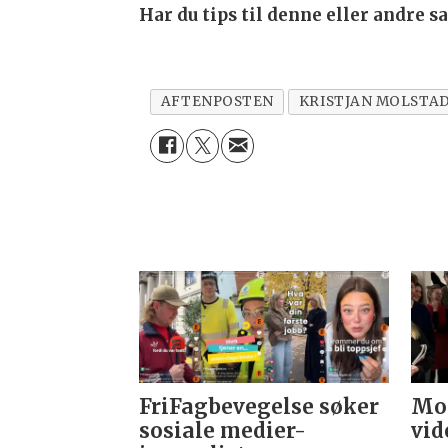
Har du tips til denne eller andre 
AFTENPOSTEN
KRISTJAN MOLSTA
FriFagbevegelse søker
Mor
sosiale medier-
vid