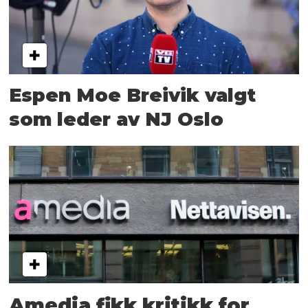
Espen Moe Breivik valgt
som leder av NJ Oslo
Amedia fikk kritikk for