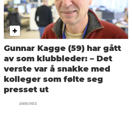
Gunnar Kagge (59) har gått
av som klubbleder: – Det
verste var å snakke med
kolleger som følte seg
presset ut
ANNONSE