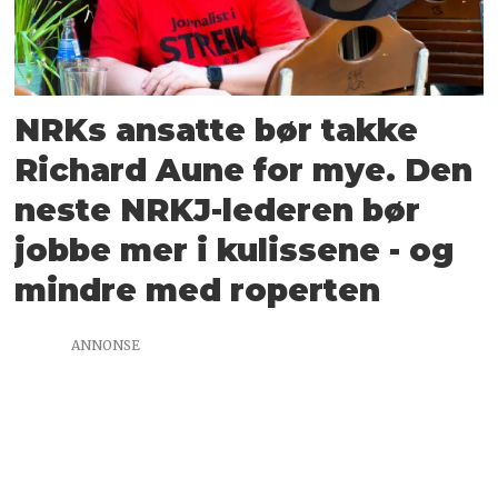
NRKs ansatte bør takke
Richard Aune for mye. Den
neste NRKJ-lederen bør
jobbe mer i kulissene - og
mindre med roperten
ANNONSE