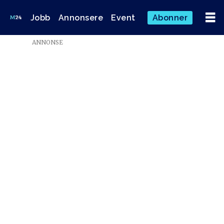
Jobb
Annonsere
Event
Abonner
Emne:
ANNONSE
tillitsvalgt