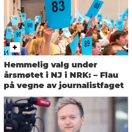
Hemmelig valg under
årsmøtet i NJ i NRK: – Flau
på vegne av journalistfaget