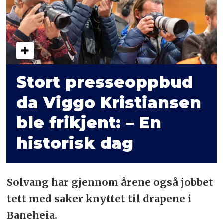
Stort presseoppbud
da Viggo Kristiansen
ble frikjent: – En
historisk dag
Solvang har gjennom årene også jobbet
tett med saker knyttet til drapene i
Baneheia.