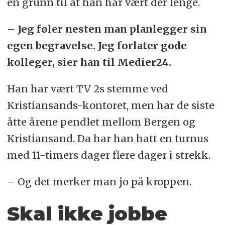
en grunn til at han har vært der lenge.
– Jeg føler nesten man planlegger sin
egen begravelse. Jeg forlater gode
kolleger, sier han til Medier24.
Han har vært TV 2s stemme ved
Kristiansands-kontoret, men har de siste
åtte årene pendlet mellom Bergen og
Kristiansand. Da har han hatt en turnus
med 11-timers dager flere dager i strekk.
– Og det merker man jo på kroppen.
Skal ikke jobbe