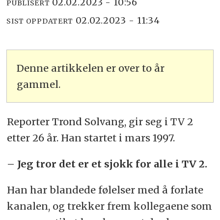
02.02.2023 - 10:56
PUBLISERT
02.02.2023 - 11:34
SIST OPPDATERT
Denne artikkelen er over to år
gammel.
Reporter Trond Solvang, gir seg i TV 2
etter 26 år. Han startet i mars 1997.
– Jeg tror det er et sjokk for alle i TV 2.
Han har blandede følelser med å forlate
kanalen, og trekker frem kollegaene som