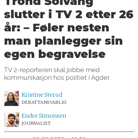
Trond Solvang
slutter i TV 2 etter 26
år: – Føler nesten
man planlegger sin
egen begravelse
TV 2-reporteren skal jobbe med
kommunikasjon hos politiet i Agder.
Kristine
Sterud
DEBATTANSVARLIG
Endre
Simonsen
JOURNALIST