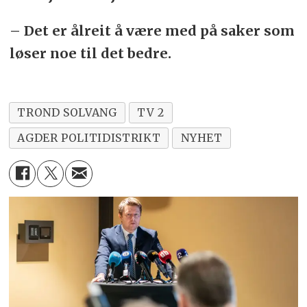
– Det er ålreit å være med på saker som
løser noe til det bedre.
TROND SOLVANG
TV 2
AGDER POLITIDISTRIKT
NYHET