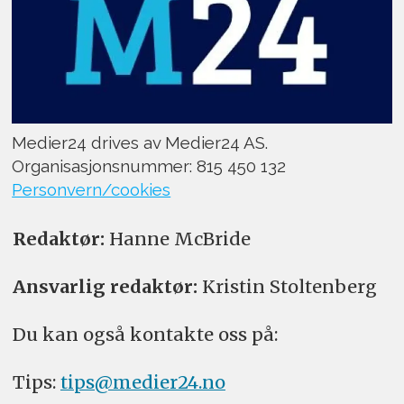
Medier24 drives av Medier24 AS.
Organisasjonsnummer: 815 450 132
Personvern/cookies
Redaktør:
Hanne McBride
Ansvarlig redaktør:
Kristin Stoltenberg
Du kan også kontakte oss på:
Tips:
tips@medier24.no