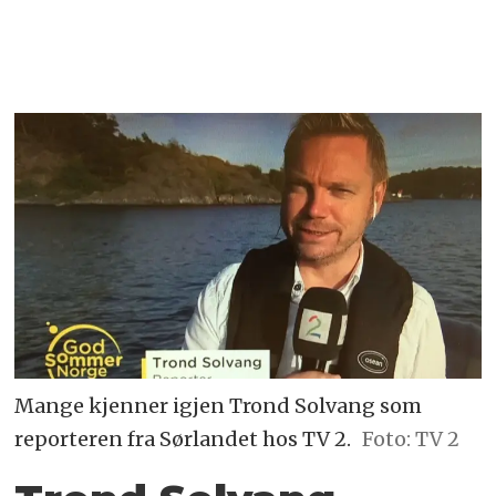
Mange kjenner igjen Trond Solvang som
reporteren fra Sørlandet hos TV 2.
Foto: TV 2