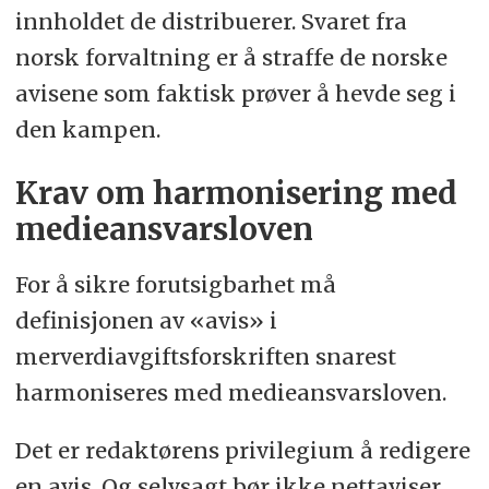
innholdet de distribuerer. Svaret fra
norsk forvaltning er å straffe de norske
avisene som faktisk prøver å hevde seg i
den kampen.
Krav om harmonisering med
medieansvarsloven
For å sikre forutsigbarhet må
definisjonen av «avis» i
merverdiavgiftsforskriften snarest
harmoniseres med medieansvarsloven.
Det er redaktørens privilegium å redigere
en avis. Og selvsagt bør ikke nettaviser