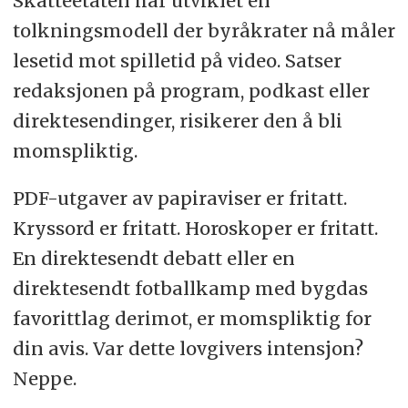
Skatteetaten har utviklet en
tolkningsmodell der byråkrater nå måler
lesetid mot spilletid på video. Satser
redaksjonen på program, podkast eller
direktesendinger, risikerer den å bli
momspliktig.
PDF-utgaver av papiraviser er fritatt.
Kryssord er fritatt. Horoskoper er fritatt.
En direktesendt debatt eller en
direktesendt fotballkamp med bygdas
favorittlag derimot, er momspliktig for
din avis. Var dette lovgivers intensjon?
Neppe.