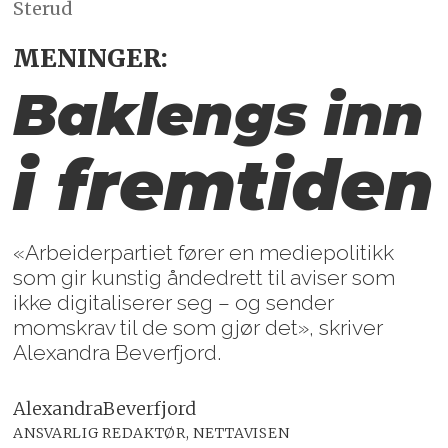
Sterud
MENINGER:
Baklengs inn
i fremtiden
«Arbeiderpartiet fører en mediepolitikk
som gir kunstig åndedrett til aviser som
ikke digitaliserer seg – og sender
momskrav til de som gjør det», skriver
Alexandra Beverfjord.
Alexandra
Beverfjord
ANSVARLIG REDAKTØR, NETTAVISEN