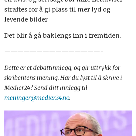
straffes for å gi plass til mer lyd og
levende bilder.
Det blir å gå baklengs inn i fremtiden.
———————————————-
Dette er et debattinnlegg, og gir uttrykk for
skribentens mening. Har du lyst til å skrive i
Medier24? Send ditt innlegg til
meninger@medier24.no
.