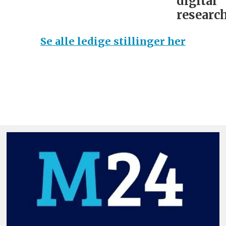
digital
research
Se alle ledige stillinger her