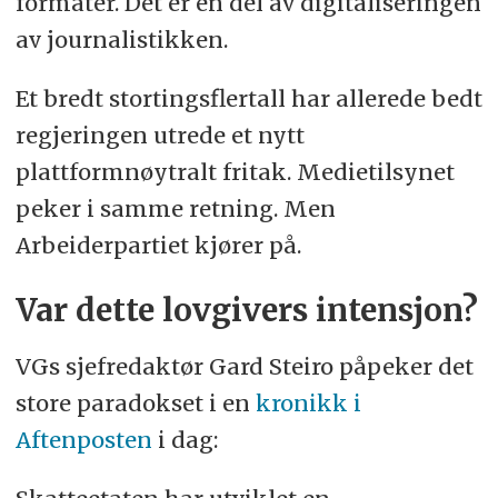
formater. Det er en del av digitaliseringen
av journalistikken.
Et bredt stortingsflertall har allerede bedt
regjeringen utrede et nytt
plattformnøytralt fritak. Medietilsynet
peker i samme retning. Men
Arbeiderpartiet kjører på.
Var dette lovgivers intensjon?
VGs sjefredaktør Gard Steiro påpeker det
store paradokset i en
kronikk i
Aftenposten
i dag: