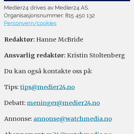
Medier24 drives av Medier24 AS.
Organisasjonsnummer: 815 450 132
Personvern/cookies
Redaktør:
Hanne McBride
Ansvarlig redaktør:
Kristin Stoltenberg
Du kan også kontakte oss på:
Tips:
tips@medier24.no
Debatt:
meninger@medier24.no
Annonse:
annonse@watchmedia.no