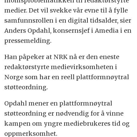
momsproblematikken til redaktørstyrte
medier. Det vil svekke vår evne til å fylle
samfunnsrollen i en digital tidsalder, sier
Anders Opdahl, konsernsjef i Amedia i en
pressemelding.
Han påpeker at NRK nå er den eneste
redaktørstyrte medievirksomheten i
Norge som har en reell plattformnøytral
støtteordning.
Opdahl mener en plattformnøytral
støtteordning er nødvendig for å vinne
kampen om yngre mediebrukeres tid og
oppmerksomhet.