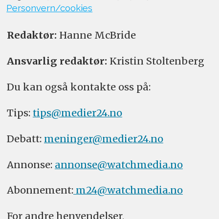
Personvern/cookies
Redaktør:
Hanne McBride
Ansvarlig redaktør:
Kristin Stoltenberg
Du kan også kontakte oss på:
Tips:
tips@medier24.no
Debatt:
meninger@medier24.no
Annonse:
annonse@watchmedia.no
Abonnement:
m24@watchmedia.no
For andre henvendelser,