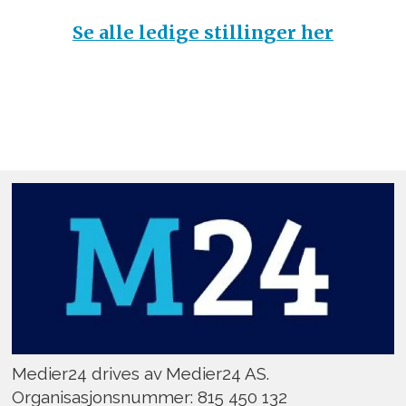
Se alle ledige stillinger her
Medier24 drives av Medier24 AS.
Organisasjonsnummer: 815 450 132