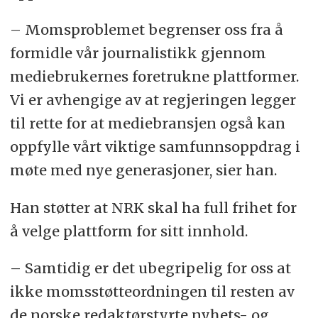
– Momsproblemet begrenser oss fra å
formidle vår journalistikk gjennom
mediebrukernes foretrukne plattformer.
Vi er avhengige av at regjeringen legger
til rette for at mediebransjen også kan
oppfylle vårt viktige samfunnsoppdrag i
møte med nye generasjoner, sier han.
Han støtter at NRK skal ha full frihet for
å velge plattform for sitt innhold.
– Samtidig er det ubegripelig for oss at
ikke momsstøtteordningen til resten av
de norske redaktørstyrte nyhets- og