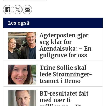
Les også:
Agderposten gjør
seg klar for
Arendalsuka: – En
gullgruve for oss
Trine Sollie skal
lede Strømninger-
teamet i Demo
BT-resultatet falt
med nær ti