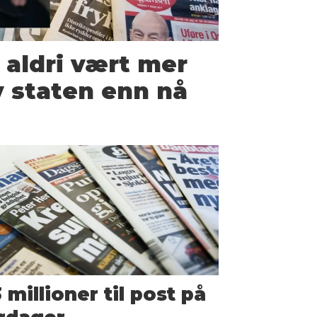
 aldri vært mer
 staten enn nå
 millioner til post på