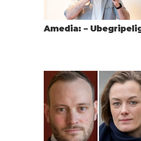
Amedia: – Ubegripeli