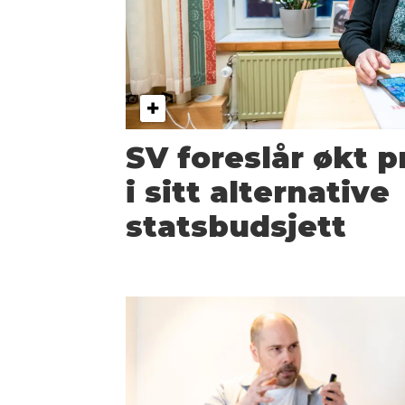
SV foreslår økt 
i sitt alternative
statsbudsjett