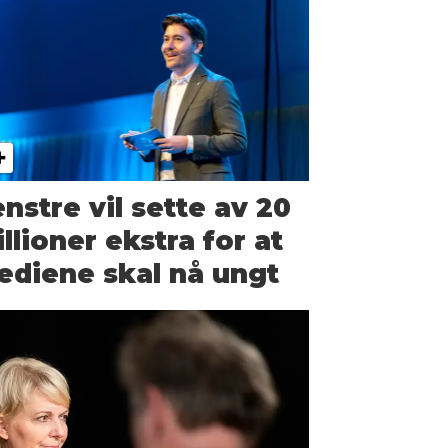
nstre vil sette av 20
llioner ekstra for at
diene skal nå ungt