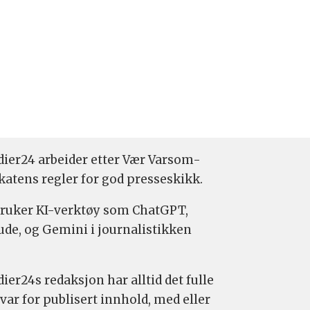
ier24 arbeider etter Vær Varsom-
katens regler for god presseskikk.
bruker KI-verktøy som ChatGPT,
ude, og Gemini i journalistikken
ier24s redaksjon har alltid det fulle
var for publisert innhold, med eller