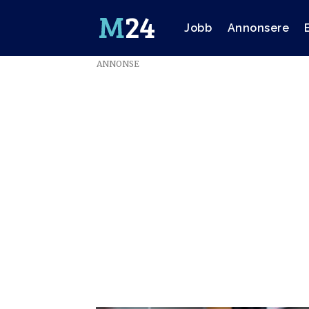
Jobb
Annonsere
ANNONSE
Emne:
statsbudsjett