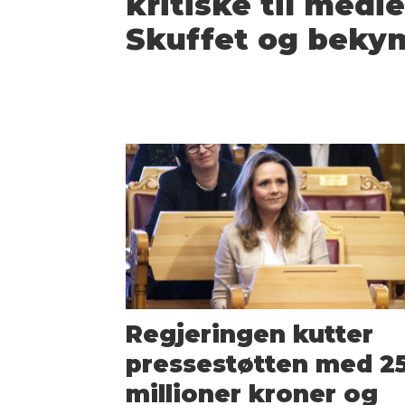
kritiske til medi
Skuffet og beky
Regjeringen kutter
pressestøtten med 25
millioner kroner og