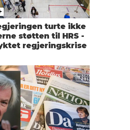
gjeringen turte ikke
erne støtten til HRS -
yktet regjeringskrise