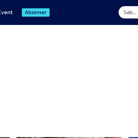
Event
Abonner
Søk