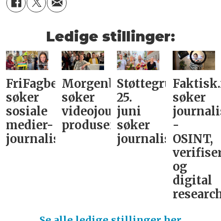
Ledige stillinger:
FriFagbevegelse
Morgenbladet
Støttegruppa
Faktisk
søker
søker
25.
søker
sosiale
videojournalist/podkast-
juni
journali
medier-
produsent
søker
-
journalist
journalist
OSINT,
verifise
og
digital
research
Se alle ledige stillinger her