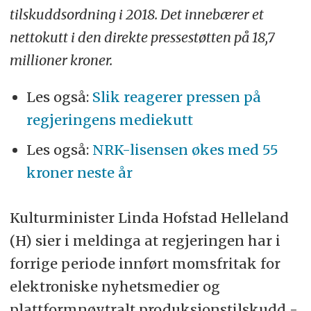
tilskuddsordning i 2018. Det innebærer et
nettokutt i den direkte pressestøtten på 18,7
millioner kroner.
Les også:
Slik reagerer pressen på
regjeringens mediekutt
Les også:
NRK-lisensen økes med 55
kroner neste år
Kulturminister Linda Hofstad Helleland
(H) sier i meldinga at regjeringen har i
forrige periode innført momsfritak for
elektroniske nyhetsmedier og
plattformnøytralt produksjonstilskudd -