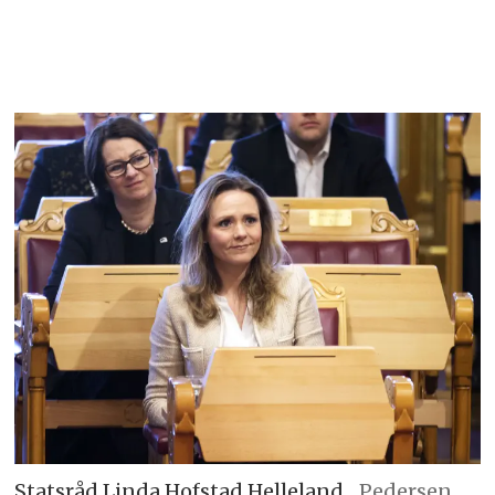
Statsråd Linda Hofstad Helleland.
Pedersen,