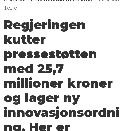
Terje
Regjeringen
kutter
pressestøtten
med 25,7
millioner kroner
og lager ny
innovasjonsordni
ng. Her er