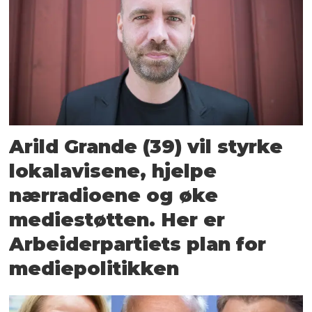
Arild Grande (39) vil styrke
lokalavisene, hjelpe
nærradioene og øke
mediestøtten. Her er
Arbeiderpartiets plan for
mediepolitikken