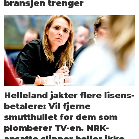
bransjen trenger
Helleland jakter flere lisens­
betalere: Vil fjerne
smutthullet for dem som
plomberer TV-en. NRK-
ansatte slipper heller ikke