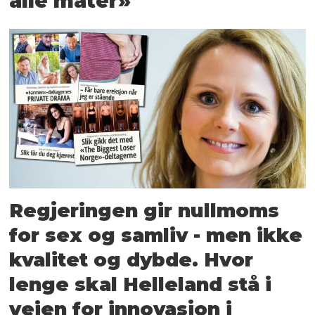
alle måter»
Regjeringen gir nullmoms
for sex og samliv - men ikke
kvalitet og dybde. Hvor
lenge skal Helleland stå i
veien for innovasjon i