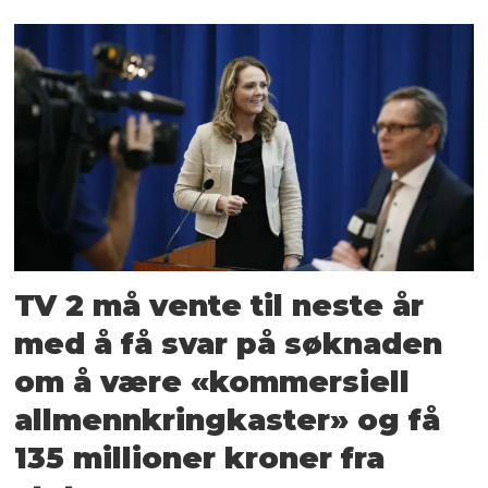
TV 2 må vente til neste år
med å få svar på søknaden
om å være «kommersiell
allmennkringkaster» og få
135 millioner kroner fra