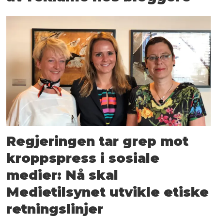
Regjeringen tar grep mot
kroppspress i sosiale
medier: Nå skal
Medietilsynet utvikle etiske
retningslinjer