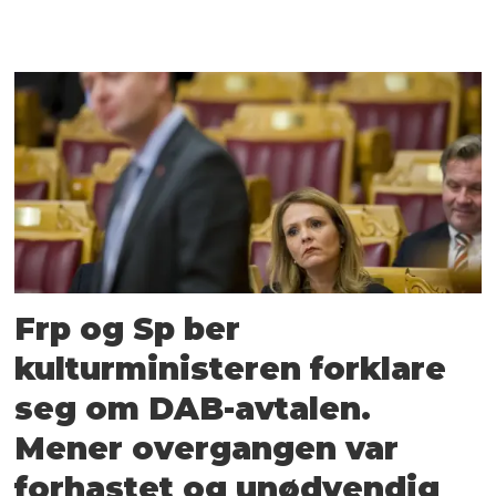
Frp og Sp ber
kulturministeren forklare
seg om DAB-avtalen.
Mener overgangen var
forhastet og unødvendig