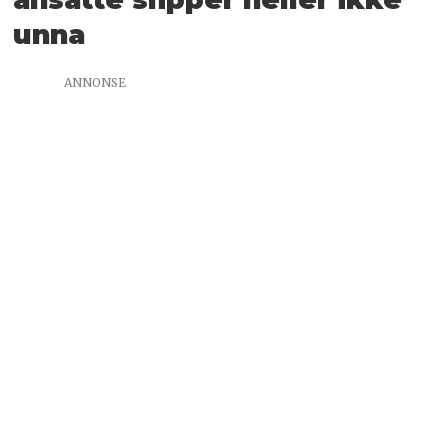
unna
ANNONSE