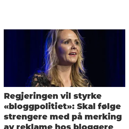
Regjeringen vil styrke
«bloggpolitiet»: Skal følge
strengere med på merking
av reklame hos bloggere