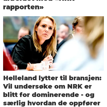
rapporten»
Helleland lytter til bransjen:
Vil undersøke om NRK er
blitt for dominerende - og
særlig hvordan de oppfører