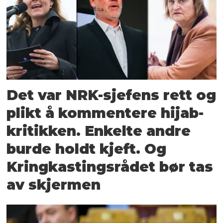
Det var NRK-sjefens rett og
plikt å kommentere hijab-
kritikken. Enkelte andre
burde holdt kjeft. Og
Kringkastingsrådet bør tas
av skjermen