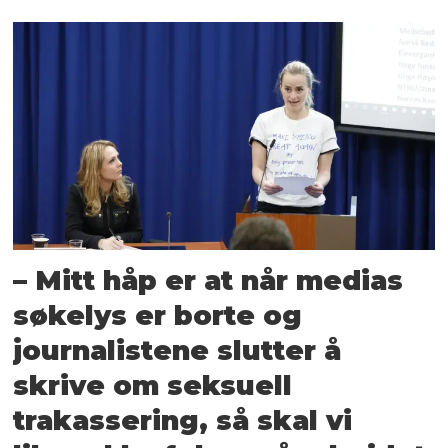
– Mitt håp er at når medias
søkelys er borte og
journalistene slutter å
skrive om seksuell
trakassering, så skal vi