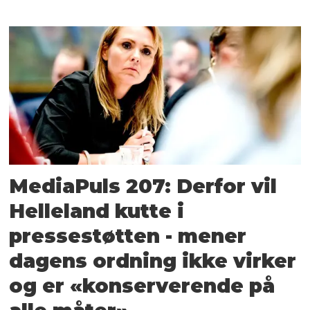
MediaPuls 207: Derfor vil
Helleland kutte i
pressestøtten - mener
dagens ordning ikke virker
og er «konserverende på