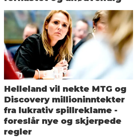
Helleland vil nekte MTG og
Discovery millioninntekter
fra lukrativ spillreklame -
foreslår nye og skjerpede
regler