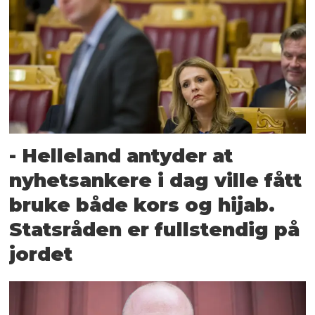
- Helleland antyder at
nyhetsankere i dag ville fått
bruke både kors og hijab.
Statsråden er fullstendig på
jordet