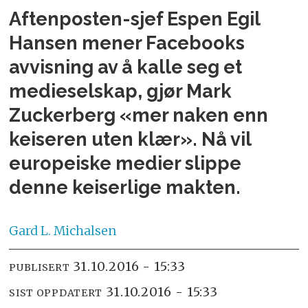
Aftenposten-sjef Espen Egil
Hansen mener Facebooks
avvisning av å kalle seg et
medieselskap, gjør Mark
Zuckerberg «mer naken enn
keiseren uten klær». Nå vil
europeiske medier slippe
denne keiserlige makten.
Gard L.
Michalsen
31.10.2016 - 15:33
PUBLISERT
31.10.2016 - 15:33
SIST OPPDATERT