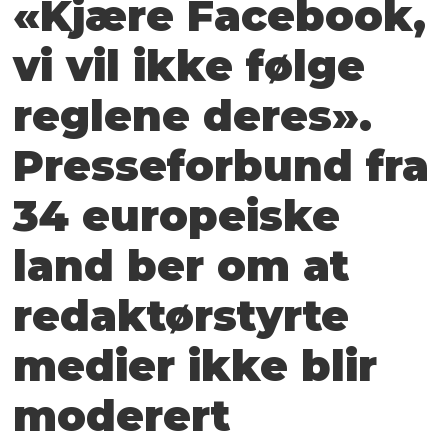
«Kjære Facebook,
vi vil ikke følge
reglene deres».
Presseforbund fra
34 europeiske
land ber om at
redaktørstyrte
medier ikke blir
moderert