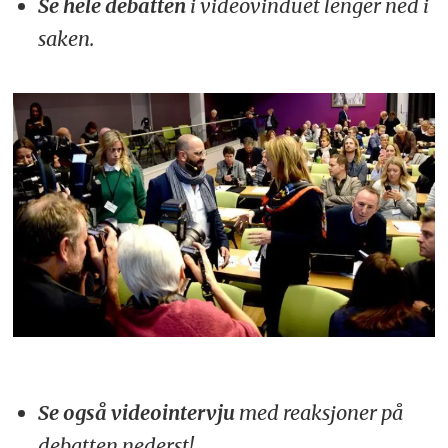
Se hele debatten
i videovinduet lenger ned i
saken.
Se også videointervju
med reaksjoner på
debatten nederst!