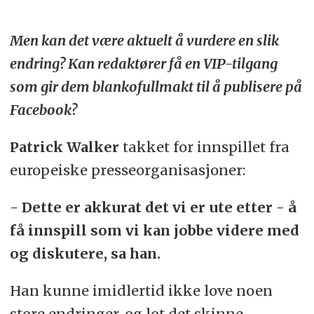
Men kan det være aktuelt å vurdere en slik
endring? Kan redaktører få en VIP-tilgang
som gir dem blankofullmakt til å publisere på
Facebook?
Patrick Walker
takket for innspillet fra
europeiske presseorganisasjoner:
- Dette er akkurat det vi er ute etter - å
få innspill som vi kan jobbe videre med
og diskutere, sa han.
Han kunne imidlertid ikke love noen
store endringer, og lot det skinne