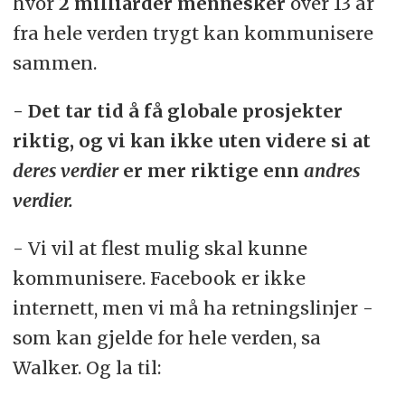
hvor
2 milliarder mennesker
over 13 år
fra hele verden trygt kan kommunisere
sammen.
- Det tar tid å få globale prosjekter
riktig, og vi kan ikke uten videre si at
deres verdier
er mer riktige enn
andres
verdier.
- Vi vil at flest mulig skal kunne
kommunisere. Facebook er ikke
internett, men vi må ha retningslinjer -
som kan gjelde for hele verden, sa
Walker. Og la til: