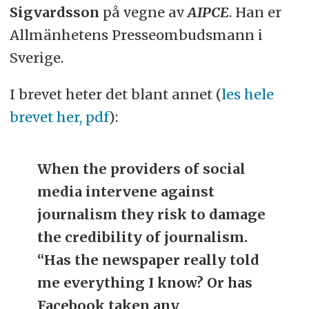
Sigvardsson
på vegne av
AIPCE
. Han er
Allmänhetens Presseombudsmann i
Sverige.
I brevet heter det blant annet (
les hele
brevet her, pdf
):
When the providers of social
media intervene against
journalism they risk to damage
the credibility of journalism.
“Has the newspaper really told
me everything I know? Or has
Facebook taken any