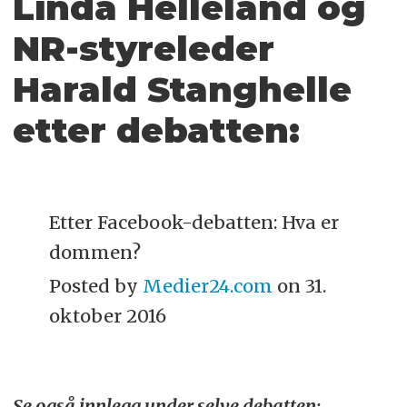
Linda Helleland og
NR-styreleder
Harald Stanghelle
etter debatten:
Etter Facebook-debatten: Hva er
dommen?
Posted by
Medier24.com
on 31.
oktober 2016
Se også innlegg under selve debatten: