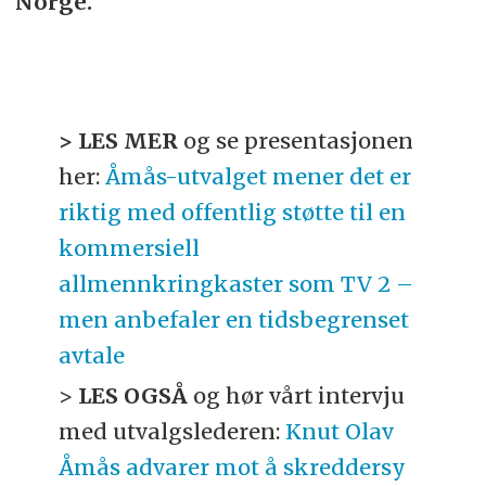
Norge.
> LES MER
og se presentasjonen
her:
Åmås-utvalget mener det er
riktig med offentlig støtte til en
kommersiell
allmennkringkaster som TV 2 –
men anbefaler en tidsbegrenset
avtale
>
LES OGSÅ
og hør vårt intervju
med utvalgslederen:
Knut Olav
Åmås advarer mot å skreddersy