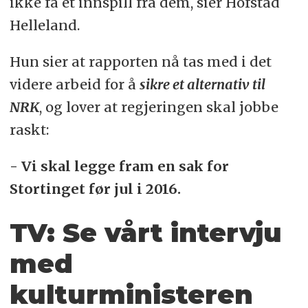
ikke få et innspill fra dem, sier Hofstad
Helleland.
Hun sier at rapporten nå tas med i det
videre arbeid for å
sikre et alternativ til
NRK
, og lover at regjeringen skal jobbe
raskt:
- Vi skal legge fram en sak for
Stortinget før jul i 2016.
TV: Se vårt intervju
med
kulturministeren