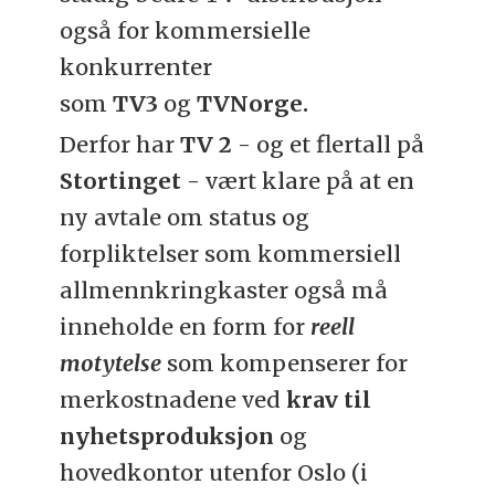
også for kommersielle
konkurrenter
som
TV3
og
TVNorge.
Derfor har
TV 2
- og et flertall på
Stortinget
- vært klare på at en
ny avtale om status og
forpliktelser som kommersiell
allmennkringkaster også må
inneholde en form for
reell
motytelse
som kompenserer for
merkostnadene ved
krav til
nyhetsproduksjon
og
hovedkontor utenfor Oslo (i