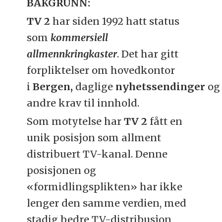
BAKGRUNN:
TV 2
har siden 1992 hatt status
som
kommersiell
allmennkringkaster
. Det har gitt
forpliktelser om hovedkontor
i
Bergen,
daglige
nyhetssendinger
og
andre krav til innhold.
Som motytelse har
TV 2
fått en
unik posisjon som allment
distribuert TV-kanal. Denne
posisjonen og
«formidlingsplikten» har ikke
lenger den samme verdien, med
stadig bedre TV-distribusjon