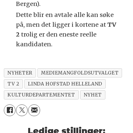
Bergen).
Dette blir en avtale alle kan søke
på, men det ligger i kortene at
TV
2
trolig er den eneste reelle
kandidaten.
NYHETER
MEDIEMANGFOLDSUTVALGET
TV 2
LINDA HOFSTAD HELLELAND
KULTURDEPARTEMENTET
NYHET
Ledige stillinger: