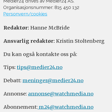
Medier24 drives av Medier24 AS.
Organisasjonsnummer: 815 450 132
Personvern/cookies
Redaktør:
Hanne McBride
Ansvarlig redaktør:
Kristin Stoltenberg
Du kan også kontakte oss på:
Tips:
tips@medier24.no
Debatt:
meninger@medier24.no
Annonse:
annonse@watchmedia.no
Abonnement:
m24@watchmedia.no