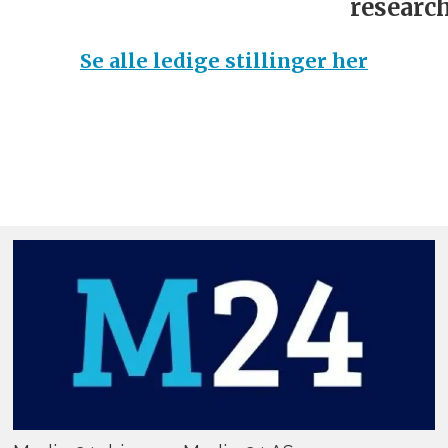
research
Se alle ledige stillinger her