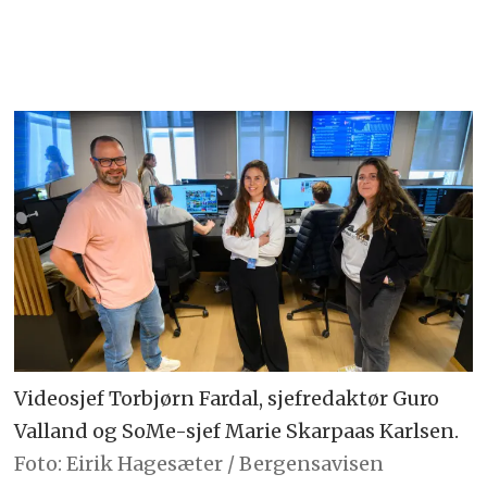
Videosjef Torbjørn Fardal, sjefredaktør Guro
Valland og SoMe-sjef Marie Skarpaas Karlsen.
Foto: Eirik Hagesæter / Bergensavisen