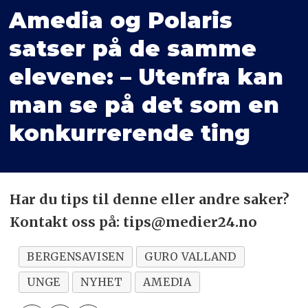
Amedia og Polaris
satser på de samme
elevene: – Utenfra kan
man se på det som en
konkurrerende ting
Har du tips til denne eller andre saker?
Kontakt oss på: tips@medier24.no
BERGENSAVISEN
GURO VALLAND
UNGE
NYHET
AMEDIA