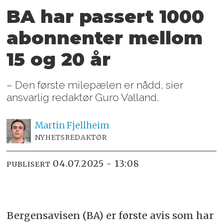
BA har passert 1000
abonnenter mellom
15 og 20 år
– Den første milepælen er nådd, sier
ansvarlig redaktør Guro Valland.
Martin
Fjellheim
NYHETSREDAKTØR
04.07.2025 - 13:08
PUBLISERT
Bergensavisen (BA) er første avis som har