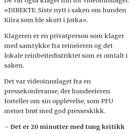
De var også klaget inn for videoinnslaget:
«DIREKTE: Siste nytt i saken om hunden
Kiira som ble skutt i Jotka».
Klageren er en privatperson som klager
med samtykke fra reineieren og det
lokale reinbeitedistriktet som er omtalt i
saken.
Det var videoinnslaget fra en
pressekonferanse, der hundeeieren
forteller om sin opplevelse, som PFU
mener brøt med god presseskikk.
– Det er 20 minutter med tung kritikk