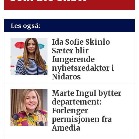
Les også:
Ida Sofie Skinlo
Sæter blir
fungerende
nyhetsredaktør i
Nidaros
Marte Ingul bytter
departement:
Forlenger
permisjonen fra
Amedia