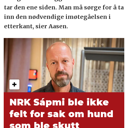
tar den ene siden. Man må sørge for å ta
inn den nødvendige imøtegåelsen i
etterkant, sier Aasen.
NRK Sápmi ble ikke
felt for sak om hund
som ble skutt