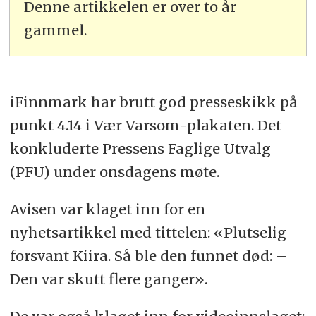
Denne artikkelen er over to år
gammel.
iFinnmark har brutt god presseskikk på
punkt 4.14 i Vær Varsom-plakaten. Det
konkluderte Pressens Faglige Utvalg
(PFU) under onsdagens møte.
Avisen var klaget inn for en
nyhetsartikkel med tittelen: «Plutselig
forsvant Kiira. Så ble den funnet død: –
Den var skutt flere ganger».