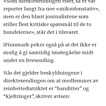
«Som direktesendingen viser, så er vår
reporter langt fra noe «mikrofonstativ»,
men er den blant journalistene som
stiller flest kritiske spørsmål til de to
hundeierne», står det i tilsvaret.
iFinnmark peker også på at det ikke er
mulig å gi samtidig imøtegåelse midt
under en livesending.
Når det gjelder beskyldningene i
direktesendingen om at medlemmer av
reinbeitedistriktet er “banditter” og
“kjeltringer”, skriver avisen: