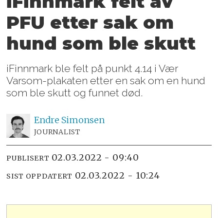
iFinnmark felt av
PFU etter sak om
hund som ble skutt
iFinnmark ble felt på punkt 4.14 i Vær
Varsom-plakaten etter en sak om en hund
som ble skutt og funnet død.
Endre
Simonsen
JOURNALIST
02.03.2022 - 09:40
PUBLISERT
02.03.2022 - 10:24
SIST OPPDATERT