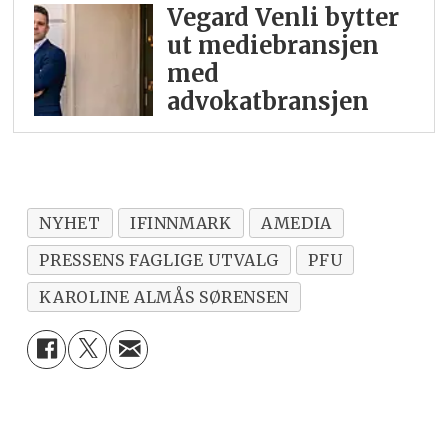
Vegard Venli bytter
ut mediebransjen
med
advokatbransjen
NYHET
IFINNMARK
AMEDIA
PRESSENS FAGLIGE UTVALG
PFU
KAROLINE ALMÅS SØRENSEN