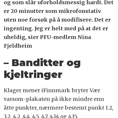
og som slår uforholdsmessig hardt. Det
er 20 minutter som mikrofonstativ
uten noe forsøk på å modifisere. Det er
ingenting. Jeg er helt med på at det er
uheldig, sier PFU-medlem Nina
Fjeldheim
– Banditter og
kjeltringer
Klager mener iFinnmark bryter Vær
varsom-plakaten på ikke mindre enn
åtte punkter, nærmere bestemt punkt 1.2,
3.2, 4.2, 4.4, 4.5, 4.7, 4.14 og 4.15.