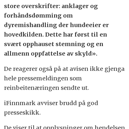
store overskrifter: anklager og
forhåndsdømming om
dyremishandling der hundeeier er
hovedkilden. Dette har først til en
svært opphauset stemning og en
allmenn oppfattelse av skyld».
De reagerer også på at avisen ikke gjenga
hele pressemeldingen som
reinbeitenæringen sendte ut.
iFinnmark avviser brudd på god
presseskikk.
De viser til at opplysninger om hendelsen