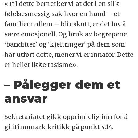
«Til dette bemerker vi at det i en slik
følelsesmessig sak hvor en hund – et
familiemedlem – blir skutt, er det lov å
være emosjonell. Og bruk av begrepene
‘banditter’ og ‘kjeltringer’ på dem som
har utført dette, mener vi er innafor. Dette
er heller ikke rasisme».
– Pålegger dem et
ansvar
Sekretariatet gikk opprinnelig inn for å
gi iFinnmark kritikk på punkt 4.14.