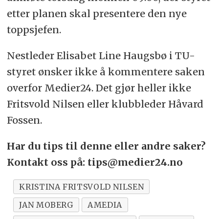
etter planen skal presentere den nye
toppsjefen.
Nestleder Elisabet Line Haugsbø i TU-
styret ønsker ikke å kommentere saken
overfor Medier24. Det gjør heller ikke
Fritsvold Nilsen eller klubbleder Håvard
Fossen.
Har du tips til denne eller andre saker?
Kontakt oss på: tips@medier24.no
KRISTINA FRITSVOLD NILSEN
JAN MOBERG
AMEDIA