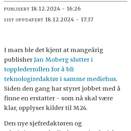
18.12.2024 - 16:26
PUBLISERT
18.12.2024 - 17:37
SIST OPPDATERT
I mars ble det kjent at mangeårig
publisher
Jan Moberg slutter i
topplederrollen for å bli
teknologiredaktør i samme mediehus
.
Siden den gang har styret jobbet med å
finne en erstatter - som nå skal være
klar, opplyser kilder til M24.
Den nye sjefredaktøren og