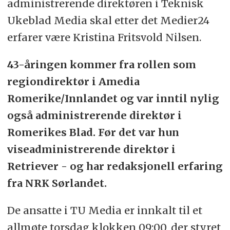
administrerende direktøren i Teknisk
Ukeblad Media skal etter det Medier24
erfarer være Kristina Fritsvold Nilsen.
43-åringen kommer fra rollen som
regiondirektør i Amedia
Romerike/Innlandet og var inntil nylig
også administrerende direktør i
Romerikes Blad. Før det var hun
viseadministrerende direktør i
Retriever - og har redaksjonell erfaring
fra NRK Sørlandet.
De ansatte i TU Media er innkalt til et
allmøte torsdag klokken 09:00, der styret