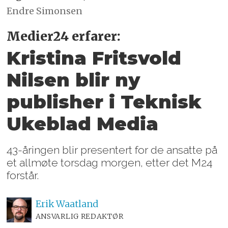
Endre Simonsen
Medier24 erfarer:
Kristina Fritsvold
Nilsen blir ny
publisher i Teknisk
Ukeblad Media
43-åringen blir presentert for de ansatte på
et allmøte torsdag morgen, etter det M24
forstår.
Erik
Waatland
ANSVARLIG REDAKTØR