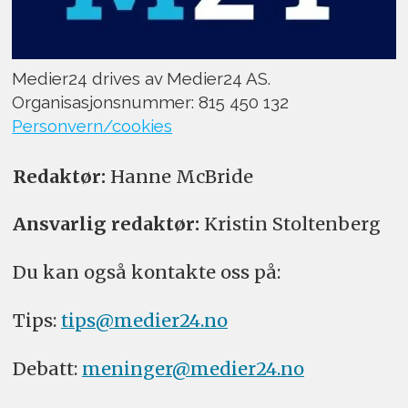
Medier24 drives av Medier24 AS.
Organisasjonsnummer: 815 450 132
Personvern/cookies
Redaktør:
Hanne McBride
Ansvarlig redaktør:
Kristin Stoltenberg
Du kan også kontakte oss på:
Tips:
tips@medier24.no
Debatt:
meninger@medier24.no